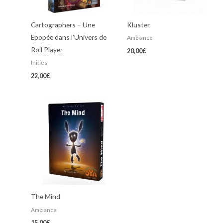
Cartographers – Une
Kluster
Epopée dans l’Univers de
Ambiance
Roll Player
20,00
€
Initiés
22,00
€
The Mind
Ambiance
15,00
€