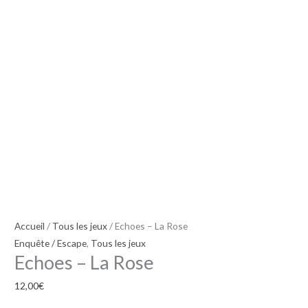
Rose
Accueil
/
Tous les jeux
/ Echoes – La Rose
Enquête / Escape
,
Tous les jeux
Echoes – La Rose
12,00
€