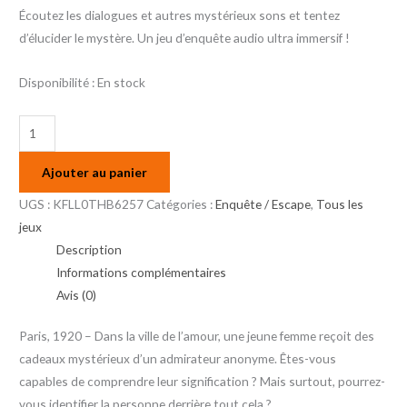
Écoutez les dialogues et autres mystérieux sons et tentez
d’élucider le mystère. Un jeu d’enquête audio ultra immersif !
Disponibilité :
En stock
Ajouter au panier
UGS :
KFLL0THB6257
Catégories :
Enquête / Escape
,
Tous les
jeux
Description
Informations complémentaires
Avis (0)
Paris, 1920 – Dans la ville de l’amour, une jeune femme reçoit des
cadeaux mystérieux d’un admirateur anonyme. Êtes-vous
capables de comprendre leur signification ? Mais surtout, pourrez-
vous identifier la personne derrière tout cela ?