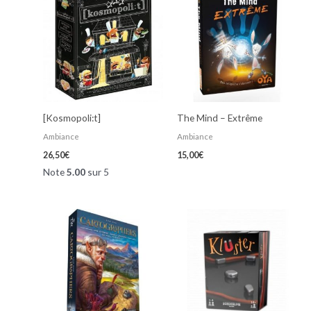
[Kosmopoli:t]
The Mind – Extrême
Ambiance
Ambiance
26,50
€
15,00
€
Note
5.00
sur 5