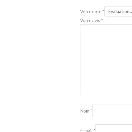
Votre note
*
Votre avis
*
Nom
*
E-mail
*