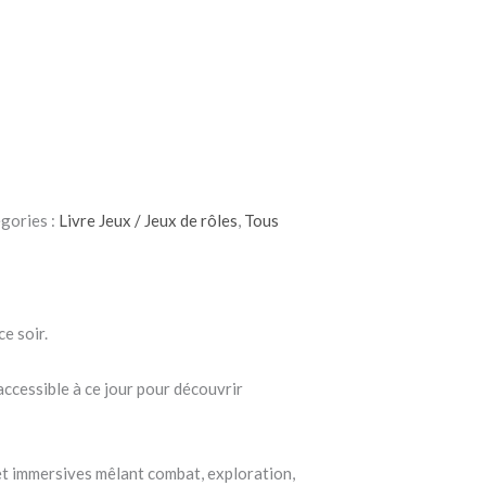
gories :
Livre Jeux / Jeux de rôles
,
Tous
e soir.
accessible à ce jour pour découvrir
et immersives mêlant combat, exploration,