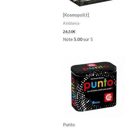
[Kosmopoli:t]
Ambiance
26,50
€
Note
5.00
sur 5
Punto