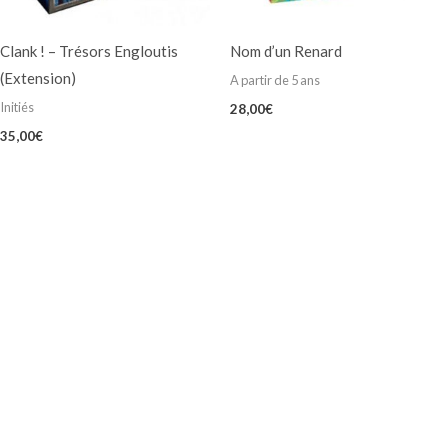
Clank ! – Trésors Engloutis
Nom d’un Renard
(Extension)
A partir de 5 ans
Initiés
28,00
€
35,00
€