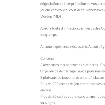
négociation et interprétation de vos pers
joueur chevronné, vous découvrirez avec ce
Donjon (MD) !
Avec la boite d’initiation Les Héros des 
longtemps !
Aucune expérience nécessaire. Aucun déguis
Contenu :
3 aventures aux approches distinctes : Co
Un guide de démarrage rapide pour une mis
8 plateaux de joueur présentant 4 classe
Plus de 200 cartes de jeu contenant des ar
encore
Plus de 20 cartes et plans, notamment des 
sauvages