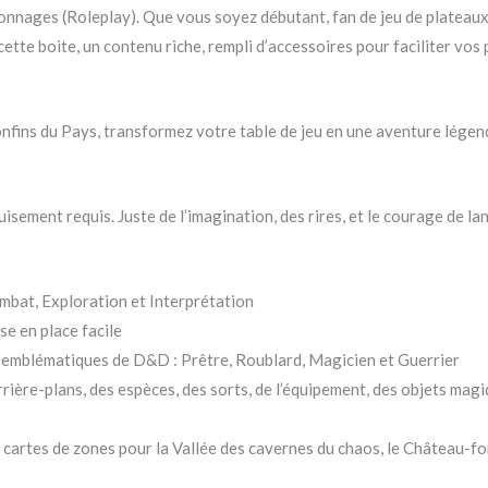
onnages (Roleplay). Que vous soyez débutant, fan de jeu de plateaux
tte boite, un contenu riche, rempli d’accessoires pour faciliter vos
Confins du Pays, transformez votre table de jeu en une aventure lége
ement requis. Juste de l’imagination, des rires, et le courage de lan
mbat, Exploration et Interprétation
e en place facile
s emblématiques de D&D : Prêtre, Roublard, Magicien et Guerrier
rière-plans, des espèces, des sorts, de l’équipement, des objets magi
cartes de zones pour la Vallée des cavernes du chaos, le Château-for