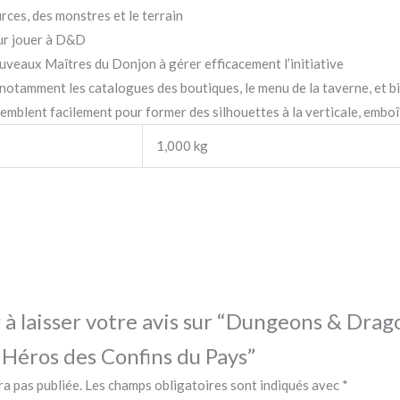
ces, des monstres et le terrain
ur jouer à D&D
uveaux Maîtres du Donjon à gérer efficacement l’initiative
 notamment les catalogues des boutiques, le menu de la taverne, et b
semblent facilement pour former des silhouettes à la verticale, embo
1,000 kg
 à laisser votre avis sur “Dungeons & Drag
s Héros des Confins du Pays”
ra pas publiée.
Les champs obligatoires sont indiqués avec
*