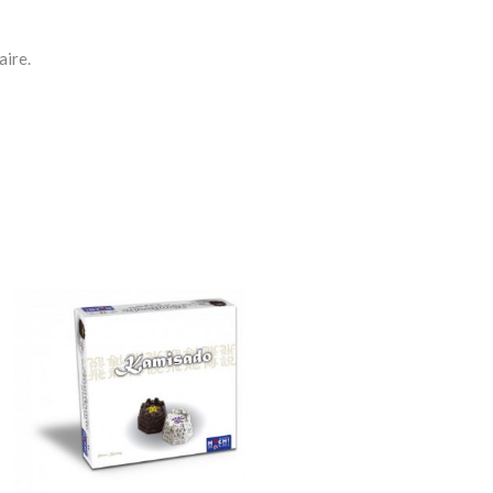
aire.