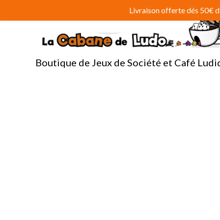
Aller
Livraison offerte dés 50€
au
contenu
Boutique de Jeux de Société et Café Ludi