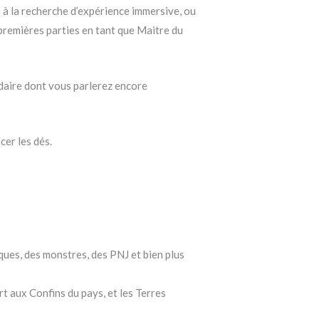
 à la recherche d’expérience immersive, ou
 premières parties en tant que Maitre du
ndaire dont vous parlerez encore
cer les dés.
ques, des monstres, des PNJ et bien plus
t aux Confins du pays, et les Terres