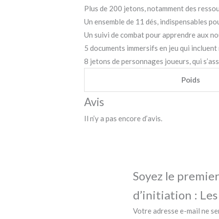
Plus de 200 jetons, notamment des ressour
Un ensemble de 11 dés, indispensables po
Un suivi de combat pour apprendre aux no
5 documents immersifs en jeu qui incluent
8 jetons de personnages joueurs, qui s’as
Poids
Avis
Il n’y a pas encore d’avis.
Soyez le premier
d’initiation : Le
Votre adresse e-mail ne se