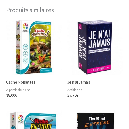
Produits similaires
Cache Noisettes !
Je n’ai Jamais
A partir de 6 ans
Ambiance
18,00
€
27,90
€