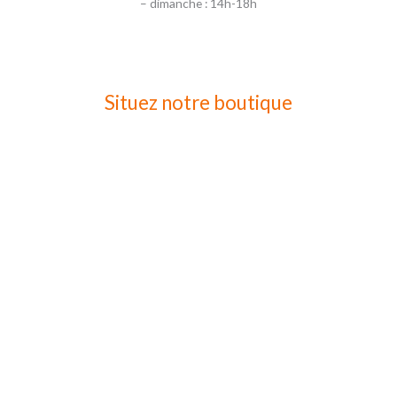
– dimanche : 14h-18h
Situez notre boutique