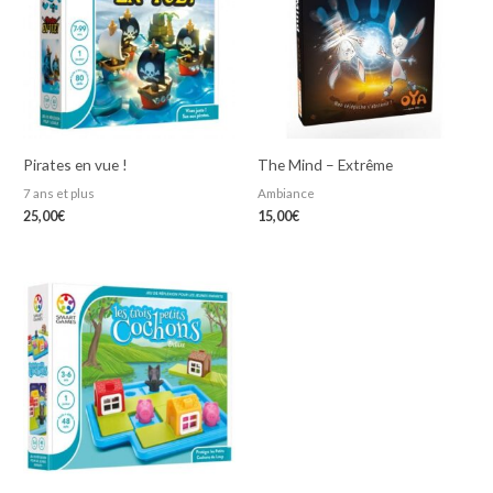
Pirates en vue !
The Mind – Extrême
7 ans et plus
Ambiance
25,00
€
15,00
€