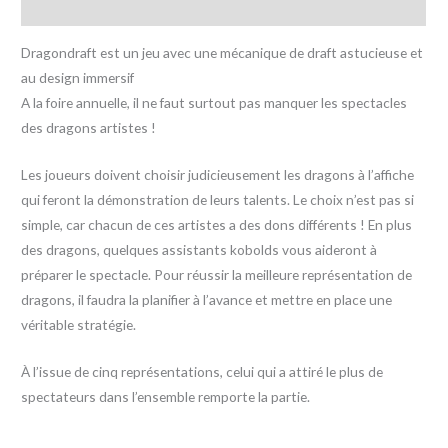
Avis (0)
Dragondraft est un jeu avec une mécanique de draft astucieuse et
au design immersif
A la foire annuelle, il ne faut surtout pas manquer les spectacles
des dragons artistes !
Les joueurs doivent choisir judicieusement les dragons à l’affiche
qui feront la démonstration de leurs talents. Le choix n’est pas si
simple, car chacun de ces artistes a des dons différents ! En plus
des dragons, quelques assistants kobolds vous aideront à
préparer le spectacle. Pour réussir la meilleure représentation de
dragons, il faudra la planifier à l’avance et mettre en place une
véritable stratégie.
À l’issue de cinq représentations, celui qui a attiré le plus de
spectateurs dans l’ensemble remporte la partie.