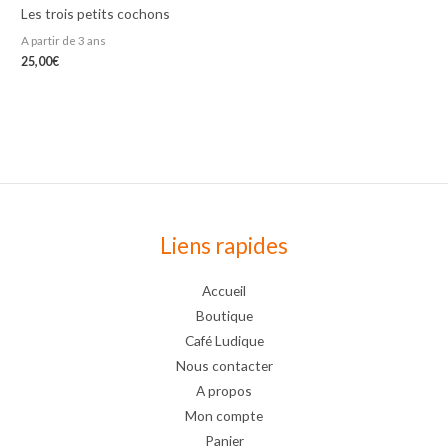
Les trois petits cochons
A partir de 3 ans
25,00
€
Liens rapides
Accueil
Boutique
Café Ludique
Nous contacter
A propos
Mon compte
Panier