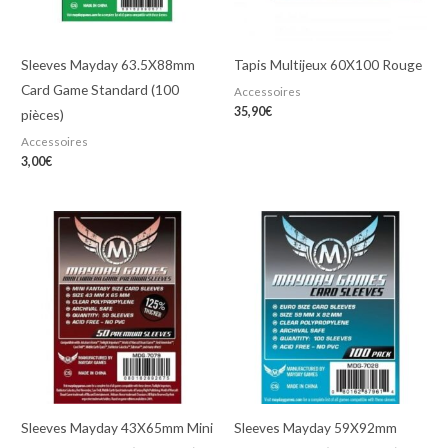
Sleeves Mayday 63.5X88mm
Tapis Multijeux 60X100 Rouge
Card Game Standard (100
Accessoires
35,90
€
pièces)
Accessoires
3,00
€
Sleeves Mayday 43X65mm Mini
Sleeves Mayday 59X92mm