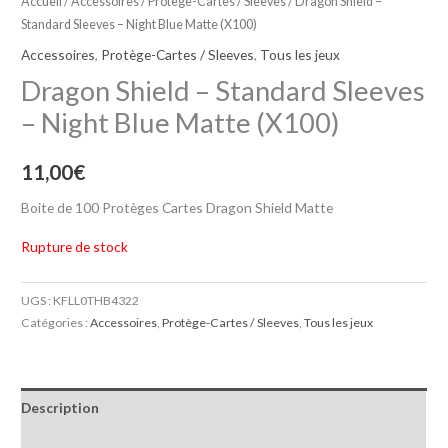
Accueil
/
Accessoires
/
Protège-Cartes / Sleeves
/ Dragon Shield –
Standard Sleeves – Night Blue Matte (X100)
Accessoires
,
Protège-Cartes / Sleeves
,
Tous les jeux
Dragon Shield – Standard Sleeves
– Night Blue Matte (X100)
11,00
€
Boite de 100 Protèges Cartes Dragon Shield Matte
Rupture de stock
UGS :
KFLL0THB4322
Catégories :
Accessoires
,
Protège-Cartes / Sleeves
,
Tous les jeux
Description
Informations complémentaires