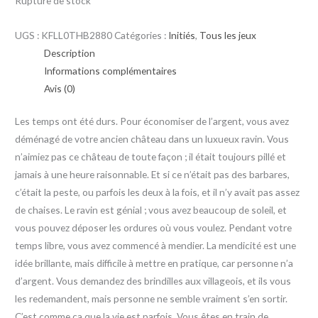
Rupture de stock
UGS :
KFLL0THB2880
Catégories :
Initiés
,
Tous les jeux
Description
Informations complémentaires
Avis (0)
Les temps ont été durs. Pour économiser de l’argent, vous avez
déménagé de votre ancien château dans un luxueux ravin. Vous
n’aimiez pas ce château de toute façon ; il était toujours pillé et
jamais à une heure raisonnable. Et si ce n’était pas des barbares,
c’était la peste, ou parfois les deux à la fois, et il n’y avait pas assez
de chaises. Le ravin est génial ; vous avez beaucoup de soleil, et
vous pouvez déposer les ordures où vous voulez. Pendant votre
temps libre, vous avez commencé à mendier. La mendicité est une
idée brillante, mais difficile à mettre en pratique, car personne n’a
d’argent. Vous demandez des brindilles aux villageois, et ils vous
les redemandent, mais personne ne semble vraiment s’en sortir.
C’est comme ça que la vie est parfois. Vous êtes en train de