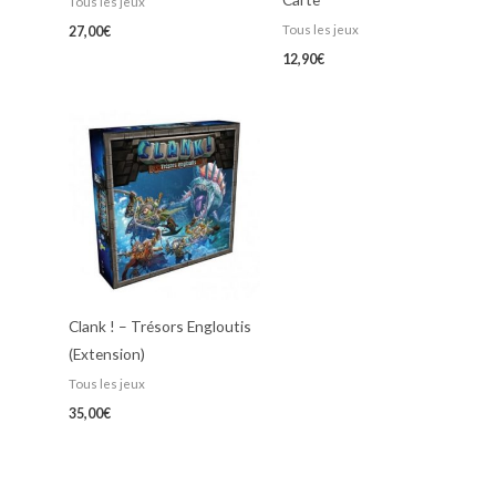
Tous les jeux
Tous les jeux
27,00
€
12,90
€
Clank ! – Trésors Engloutis
(Extension)
Tous les jeux
35,00
€