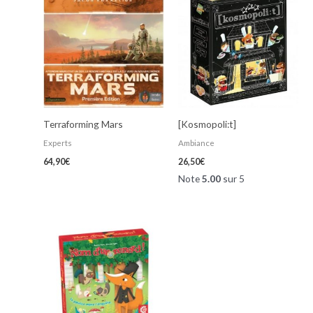
Terraforming Mars
[Kosmopoli:t]
Experts
Ambiance
64,90
€
26,50
€
Note
5.00
sur 5