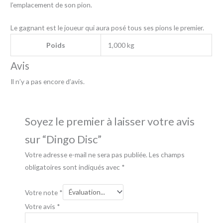
l’emplacement de son pion.
Le gagnant est le joueur qui aura posé tous ses pions le premier.
Poids
1,000 kg
Avis
Il n’y a pas encore d’avis.
Soyez le premier à laisser votre avis
sur “Dingo Disc”
Votre adresse e-mail ne sera pas publiée.
Les champs
obligatoires sont indiqués avec
*
Votre note
*
Votre avis
*