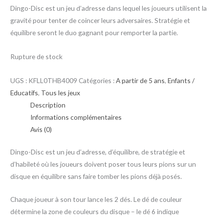
Dingo-Disc est un jeu d’adresse dans lequel les joueurs utilisent la
gravité pour tenter de coincer leurs adversaires. Stratégie et
équilibre seront le duo gagnant pour remporter la partie.
Rupture de stock
UGS :
KFLL0THB4009
Catégories :
A partir de 5 ans
,
Enfants /
Educatifs
,
Tous les jeux
Description
Informations complémentaires
Avis (0)
Dingo-Disc est un jeu d’adresse, d’équilibre, de stratégie et
d’habileté où les joueurs doivent poser tous leurs pions sur un
disque en équilibre sans faire tomber les pions déjà posés.
Chaque joueur à son tour lance les 2 dés. Le dé de couleur
détermine la zone de couleurs du disque – le dé 6 indique