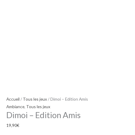
Amis
Accueil
/
Tous les jeux
/ Dimoi – Edition Amis
Ambiance
,
Tous les jeux
Dimoi – Edition Amis
19,90
€