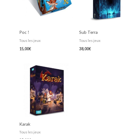
Poc !
Sub Terra
Tous les jeux
Tous les jeux
15,00
€
38,00
€
Karak
Tous les jeux