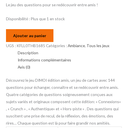
Le jeu des questions pour se redécouvrir entre amis !
Disponibilité :
Plus que 1 en stock
Ajouter au panier
UGS :
KFLL0THB1685
Catégories :
Ambiance
,
Tous les jeux
Description
Informations complémentaires
Avis (0)
Découvrez le jeu DIMOI édition amis, un jeu de cartes avec 144
questions pour échanger, connaître et se redécouvrir entre amis.
Quatre catégories de questions soigneusement conçues aux
sujets variés et originaux composent cette édition: « Connexions»
, « Crunch » , « Authentique» et « Hors-piste » . Des questions qui
suscitent une prise de recul, de la réflexion, des émotions, des
rires… Chaque question est là pour faire grandir nos amitiés.