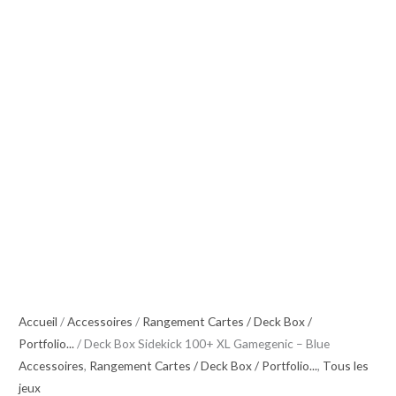
Accueil
/
Accessoires
/
Rangement Cartes / Deck Box /
Portfolio...
/ Deck Box Sidekick 100+ XL Gamegenic – Blue
Accessoires
,
Rangement Cartes / Deck Box / Portfolio...
,
Tous les
jeux