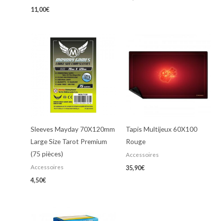
11,00
€
Sleeves Mayday 70X120mm
Tapis Multijeux 60X100
Large Size Tarot Premium
Rouge
(75 pièces)
Accessoires
Accessoires
35,90
€
4,50
€