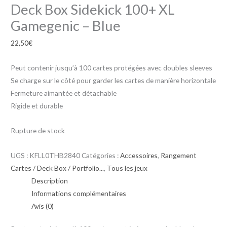
Deck Box Sidekick 100+ XL
Gamegenic – Blue
22,50
€
Peut contenir jusqu’à 100 cartes protégées avec doubles sleeves
Se charge sur le côté pour garder les cartes de manière horizontale
Fermeture aimantée et détachable
Rigide et durable
Rupture de stock
UGS :
KFLL0THB2840
Catégories :
Accessoires
,
Rangement
Cartes / Deck Box / Portfolio...
,
Tous les jeux
Description
Informations complémentaires
Avis (0)