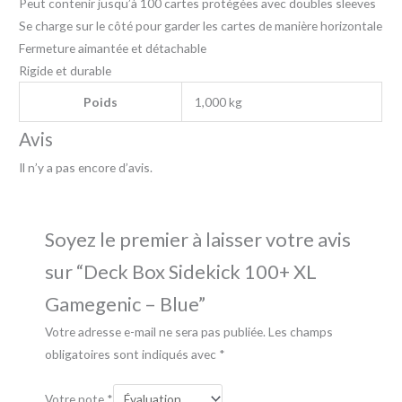
Peut contenir jusqu’à 100 cartes protégées avec doubles sleeves
Se charge sur le côté pour garder les cartes de manière horizontale
Fermeture aimantée et détachable
Rigide et durable
Poids
1,000 kg
Avis
Il n’y a pas encore d’avis.
Soyez le premier à laisser votre avis
sur “Deck Box Sidekick 100+ XL
Gamegenic – Blue”
Votre adresse e-mail ne sera pas publiée.
Les champs
obligatoires sont indiqués avec
*
Votre note
*