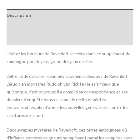
Description
Informations complémentaires
Avis (0)
Libérez les horreurs de Ravenloft recelées dans ce supplément de
campagne pour le plus grand des jeux de rôle.
L’effroi rôde dans les royaumes cauchemardesques de Ravenloft.
L’érudit en monstres Rudolph van Richten le sait mieux que
quiconque, c’est pourquoi il a compilé sa correspondance et ses
dossiers d’enquête dans ce tome de récits et vérités
épouvantables, afin d’armer les nouvelles générations contre les
créatures de la nuit.
Découvrez les mystères de Ravenloft, ces terres embrumées où
d’infâmes sombres seigneurs se tapissent parmi les vampires sans