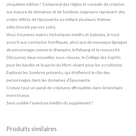
cinquième édition ! Comprend des règles et conseils de création
sur mesure de domaines et de Sombres seigneurs reprenant des
codes définis de l’épouvante ou mêlant plusieurs thèmes
sélectionnés par vos soins.
Vous trouverez maints historiques inédits et babioles, le tout
assorti aux contextes horrifiques, ainsi que de nouveaux lignages
de personnage comme le dhampire, le fielsang et le ressuscité.
Découvrez deux nouvelles sous-classes, le Collège des Esprits
pour les bardes et le pacte du Mort-vivant pour les occultistes.
Explorez les Sombres présents, qui étofferont le rôle des
personnages dans les domaines d’Épouvante.
Croisez tout un panel de créatures effroyables dans le bestiaire
monstrueux.
Sans oublier l’aventure inédite du supplément !
Produits similaires