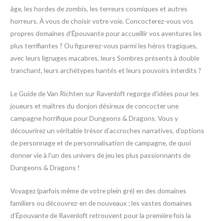
âge, les hordes de zombis, les terreurs cosmiques et autres
horreurs. À vous de choisir votre voie. Concocterez-vous vos
propres domaines d’Épouvante pour accueillir vos aventures les
plus terrifiantes ? Ou figurerez-vous parmi les héros tragiques,
avec leurs lignages macabres, leurs Sombres présents à double
tranchant, leurs archétypes hantés et leurs pouvoirs interdits ?
Le Guide de Van Richten sur Ravenloft regorge d’idées pour les
joueurs et maîtres du donjon désireux de concocter une
campagne horrifique pour Dungeons & Dragons. Vous y
découvrirez un véritable trésor d’accroches narratives, d’options
de personnage et de personnalisation de campagne, de quoi
donner vie à l’un des univers de jeu les plus passionnants de
Dungeons & Dragons !
Voyagez (parfois même de votre plein gré) en des domaines
familiers ou découvrez-en de nouveaux ; les vastes domaines
d’Épouvante de Ravenloft retrouvent pour la première fois la