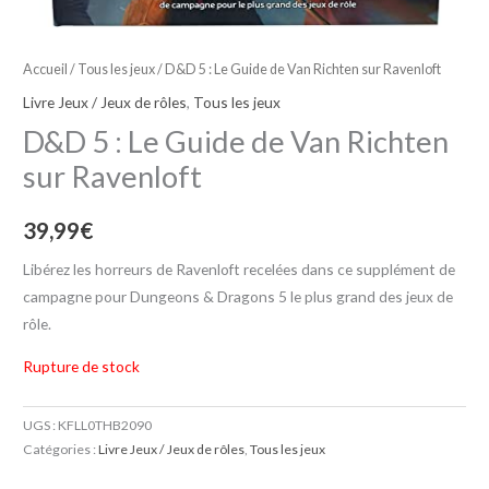
Accueil
/
Tous les jeux
/ D&D 5 : Le Guide de Van Richten sur Ravenloft
Livre Jeux / Jeux de rôles
,
Tous les jeux
D&D 5 : Le Guide de Van Richten
sur Ravenloft
39,99
€
Libérez les horreurs de Ravenloft recelées dans ce supplément de
campagne pour Dungeons & Dragons 5 le plus grand des jeux de
rôle.
Rupture de stock
UGS :
KFLL0THB2090
Catégories :
Livre Jeux / Jeux de rôles
,
Tous les jeux