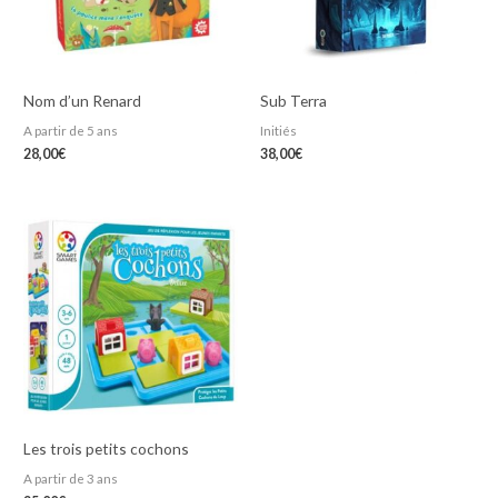
Nom d’un Renard
Sub Terra
A partir de 5 ans
Initiés
28,00
€
38,00
€
Les trois petits cochons
A partir de 3 ans