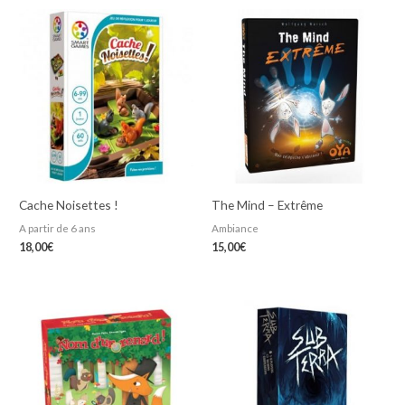
Cache Noisettes !
The Mind – Extrême
A partir de 6 ans
Ambiance
18,00
€
15,00
€