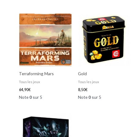
Terraforming Mars
Gold
Tous les jeux
Tous les jeux
64,90
€
8,50
€
Note
0
sur 5
Note
0
sur 5