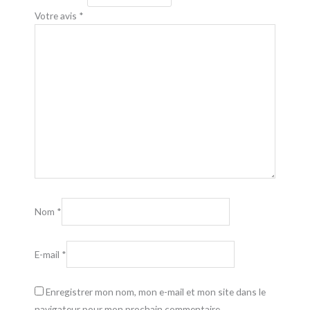
Votre avis
*
Nom
*
E-mail
*
Enregistrer mon nom, mon e-mail et mon site dans le
navigateur pour mon prochain commentaire.