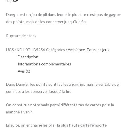
12,00
€
Danger est un jeu de pli dans lequel le plus dur n’est pas de gagner
des points, mais de les conserver jusqu’à la fin.
Rupture de stock
UGS :
KFLL0THB5256
Catégories :
Ambiance
,
Tous les jeux
Description
Informations complémentaires
Avis (0)
Dans Danger, les points sont faciles à gagner, mais le véritable défi
consiste à les conserver jusqu’à la fin.
On constitue notre main parmi différents tas de cartes pour la
manche à venir.
Ensuite, on enchaine les plis : la plus haute carte l’emporte,