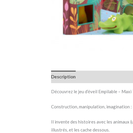
Description
Informations complémen
Découvrez le jeu d’éveil Empilable – Maxi 
Construction, manipulation, imagination : 
Il invente des histoires avec les animaux (
illustrés, et les cache dessous.