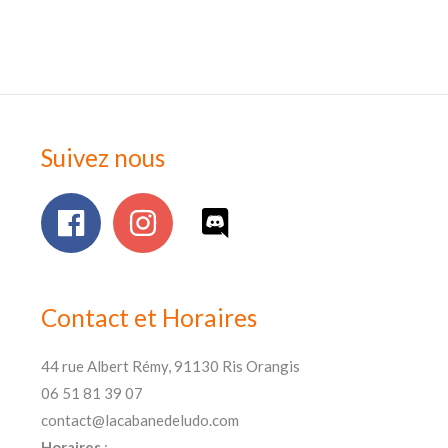
Suivez nous
Contact et Horaires
44 rue Albert Rémy, 91130 Ris Orangis
06 51 81 39 07
contact@lacabanedeludo.com
Horaires
: