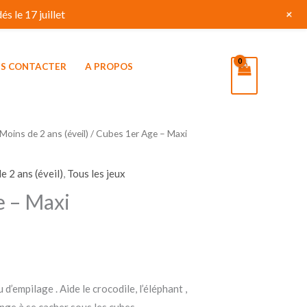
+
s le 17 juillet
S CONTACTER
A PROPOS
Moins de 2 ans (éveil)
/ Cubes 1er Age – Maxi
e 2 ans (éveil)
,
Tous les jeux
e – Maxi
d’empilage . Aide le crocodile, l’éléphant ,