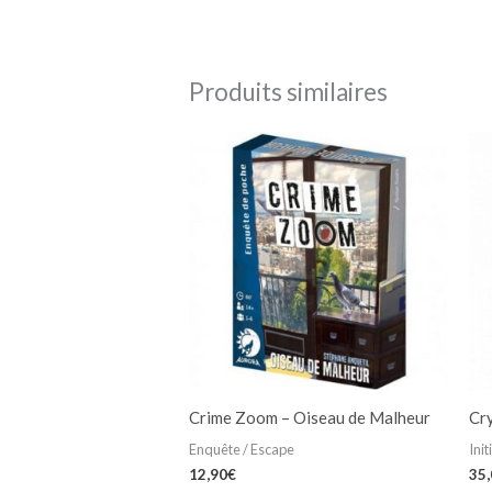
Produits similaires
Crime Zoom – Oiseau de Malheur
Cr
Enquête / Escape
Init
12,90
€
35