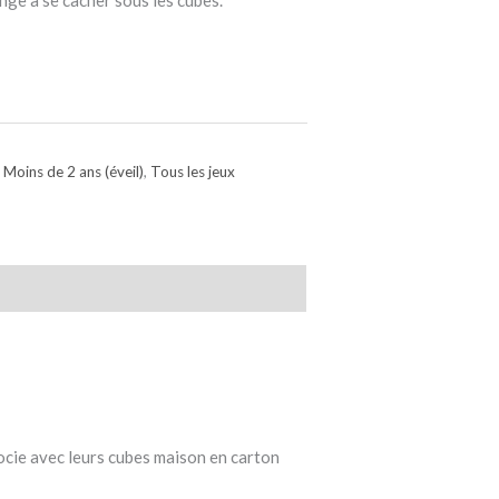
singe à se cacher sous les cubes.
,
Moins de 2 ans (éveil)
,
Tous les jeux
ssocie avec leurs cubes maison en carton