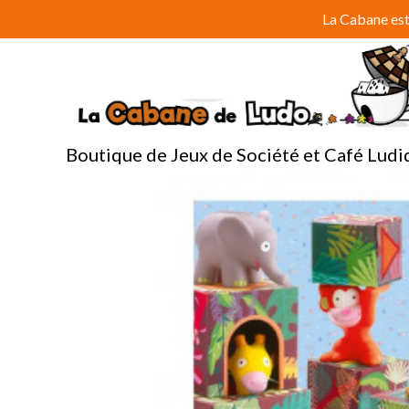
Aller
La Cabane est 
au
contenu
Boutique de Jeux de Société et Café Ludi