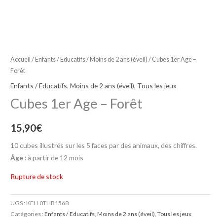
Accueil
/
Enfants / Educatifs
/
Moins de 2 ans (éveil)
/ Cubes 1er Age –
Forêt
Enfants / Educatifs
,
Moins de 2 ans (éveil)
,
Tous les jeux
Cubes 1er Age – Forêt
15,90
€
10 cubes illustrés sur les 5 faces par des animaux, des chiffres.
Âge
: à partir de 12 mois
Rupture de stock
UGS :
KFLL0THB1568
Catégories :
Enfants / Educatifs
,
Moins de 2 ans (éveil)
,
Tous les jeux