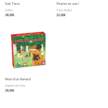
Sub Terra
Pirates en vue !
Initiés
7 ans et plus
38,00
€
25,00
€
Nom d’un Renard
A partir de 5 ans
28,00
€