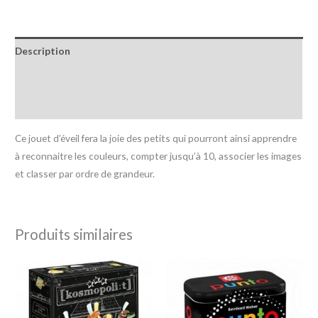
Description
Informations complémentaires
Avis (0)
Ce jouet d’éveil fera la joie des petits qui pourront ainsi apprendre
à reconnaitre les couleurs, compter jusqu’à 10, associer les images
et classer par ordre de grandeur.
Produits similaires