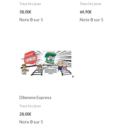
Tous les jeux
Tous les jeux
38,00
€
64,90
€
Note
0
sur 5
Note
0
sur 5
Dilemme Express
Tous les jeux
28,00
€
Note
0
sur 5