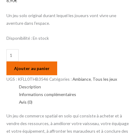
8,90
€
Un jeu solo original durant lequel les joueurs vont vivre une
aventure dans l’espace.
Disponibilité :
En stock
Ajouter au panier
UGS :
KFLL0THB3546
Catégories :
Ambiance
,
Tous les jeux
Description
Informations complémentaires
Avis (0)
Un jeu de commerce spatial en solo qui consiste à acheter et à
vendre des ressources, à améliorer votre vaisseau, votre équipage
et votre équipement, à affronter les maraudeurs et à conclure des