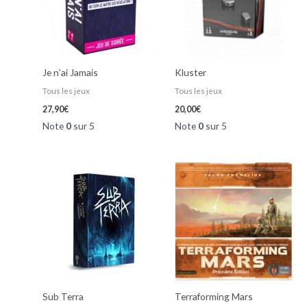
Je n’ai Jamais
Kluster
Tous les jeux
Tous les jeux
27,90
€
20,00
€
Note
0
sur 5
Note
0
sur 5
Sub Terra
Terraforming Mars