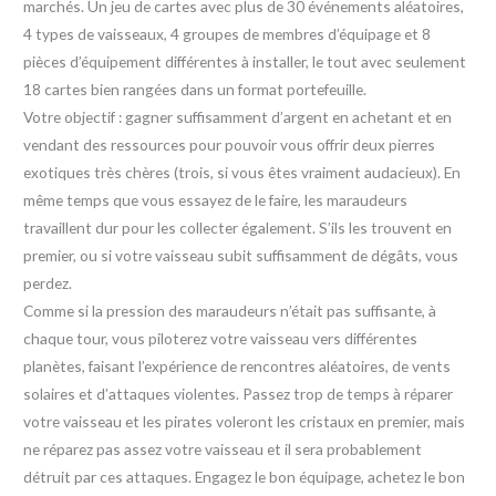
marchés. Un jeu de cartes avec plus de 30 événements aléatoires,
4 types de vaisseaux, 4 groupes de membres d’équipage et 8
pièces d’équipement différentes à installer, le tout avec seulement
18 cartes bien rangées dans un format portefeuille.
Votre objectif : gagner suffisamment d’argent en achetant et en
vendant des ressources pour pouvoir vous offrir deux pierres
exotiques très chères (trois, si vous êtes vraiment audacieux). En
même temps que vous essayez de le faire, les maraudeurs
travaillent dur pour les collecter également. S’ils les trouvent en
premier, ou si votre vaisseau subit suffisamment de dégâts, vous
perdez.
Comme si la pression des maraudeurs n’était pas suffisante, à
chaque tour, vous piloterez votre vaisseau vers différentes
planètes, faisant l’expérience de rencontres aléatoires, de vents
solaires et d’attaques violentes. Passez trop de temps à réparer
votre vaisseau et les pirates voleront les cristaux en premier, mais
ne réparez pas assez votre vaisseau et il sera probablement
détruit par ces attaques. Engagez le bon équipage, achetez le bon