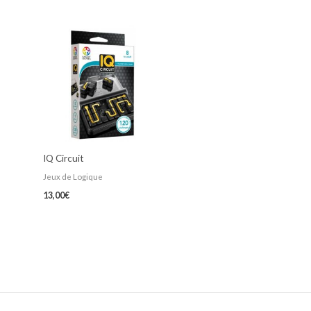
IQ Circuit
Jeux de Logique
13,00
€