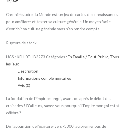
15,00
€
Chroni Histoire du Monde est un jeu de cartes de connaissances
pour améliorer et tester sa culture générale. Un moyen facile
d’enrichir sa culture générale sans s’en rendre compte.
Rupture de stock
UGS :
KFLL0THB2273
Catégories :
En Famille / Tout Public
,
Tous
les jeux
Description
Informations complémentaires
Avis (0)
La fondation de l’Empire mongol, avant ou après le début des
croisades ? D’ailleurs, savez-vous pourquoi l’Empire mongol est si
célèbre ?
De l’apparition de l’écriture (vers -3300) au premier pas de