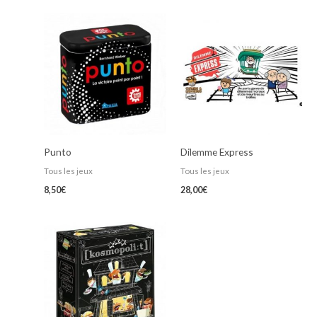
Punto
Dilemme Express
Tous les jeux
Tous les jeux
8,50
€
28,00
€