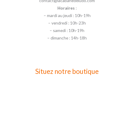
contact@lacabanedeludo.com
Horaires
:
– mardi au jeudi : 10h-19h
– vendredi : 10h-23h
– samedi : 10h-19h
– dimanche : 14h-18h
Situez notre boutique