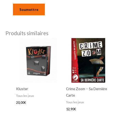
Produits similaires
Kluster
Crime Zoom – Sa Dernière
Carte
Tous les jeux
Tous les jeux
20,00
€
12,90
€