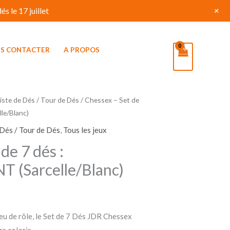
+
s le 17 juillet
S CONTACTER
A PROPOS
iste de Dés / Tour de Dés
/ Chessex – Set de
le/Blanc)
 Dés / Tour de Dés
,
Tous les jeux
de 7 dés :
(Sarcelle/Blanc)
Jeu de rôle, le Set de 7 Dés JDR Chessex