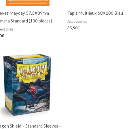
eeves Mayday 57.5X89mm
Tapis Multijeux 60X100 Bleu
mera Standard (100 pièces)
Accessoires
35,90
€
essoires
0
€
gon Shield – Standard Sleeves –