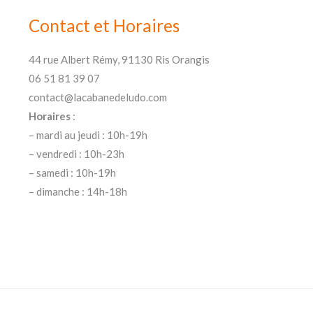
Contact et Horaires
44 rue Albert Rémy, 91130 Ris Orangis
06 51 81 39 07
contact@lacabanedeludo.com
Horaires
:
– mardi au jeudi : 10h-19h
– vendredi : 10h-23h
– samedi : 10h-19h
– dimanche : 14h-18h