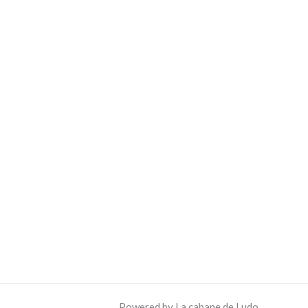
Powered by La cabane de Ludo