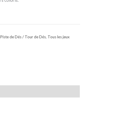
rs coloris.
 Piste de Dés / Tour de Dés
,
Tous les jeux