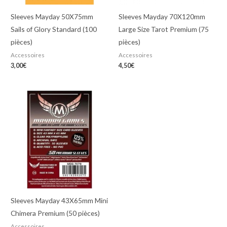
Sleeves Mayday 50X75mm
Sleeves Mayday 70X120mm
Sails of Glory Standard (100
Large Size Tarot Premium (75
pièces)
pièces)
Accessoires
Accessoires
3,00
€
4,50
€
Sleeves Mayday 43X65mm Mini
Chimera Premium (50 pièces)
Accessoires