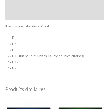
Informations complémentaires
Avis (0)
Il se compose des dés suivants:
– 1x D4
– 1x D6
– 1x D8
– 2x D10 (un pour les unités, l’autre pour les dizaines)
– 1x D12
– 1x D20
Produits similaires