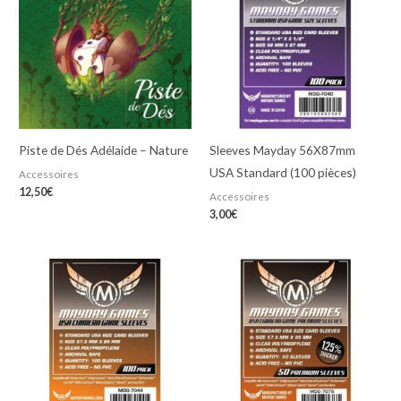
Piste de Dés Adélaide – Nature
Sleeves Mayday 56X87mm
USA Standard (100 pièces)
Accessoires
12,50
€
Accessoires
3,00
€