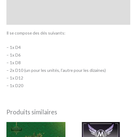
Informations complémentaires
Avis (0)
Il se compose des dés suivants:
– 1x D4
– 1x D6
– 1x D8
– 2x D10 (un pour les unités, l’autre pour les dizaines)
– 1x D12
– 1x D20
Produits similaires