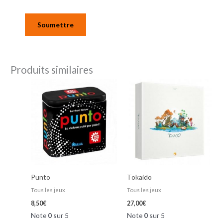
Produits similaires
Punto
Tokaido
Tous les jeux
Tous les jeux
8,50
€
27,00
€
Note
0
sur 5
Note
0
sur 5