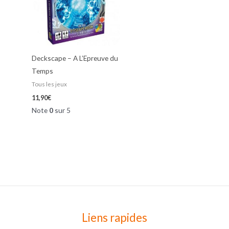
Deckscape – A L’Epreuve du
Temps
Tous les jeux
11,90
€
Note
0
sur 5
Liens rapides