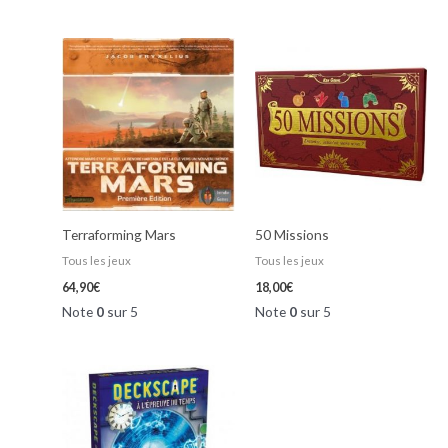
Terraforming Mars
50 Missions
Tous les jeux
Tous les jeux
64,90
€
18,00
€
Note
0
sur 5
Note
0
sur 5