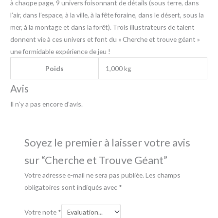
à chaqpe page, 9 univers foisonnant de détails (sous terre, dans
l’air, dans l’espace, à la ville, à la fête foraine, dans le désert, sous la
mer, à la montage et dans la forêt). Trois illustrateurs de talent
donnent vie à ces univers et font du « Cherche et trouve géant »
une formidable expérience de jeu !
Poids
1,000 kg
Avis
Il n’y a pas encore d’avis.
Soyez le premier à laisser votre avis
sur “Cherche et Trouve Géant”
Votre adresse e-mail ne sera pas publiée.
Les champs
obligatoires sont indiqués avec
*
Votre note
*