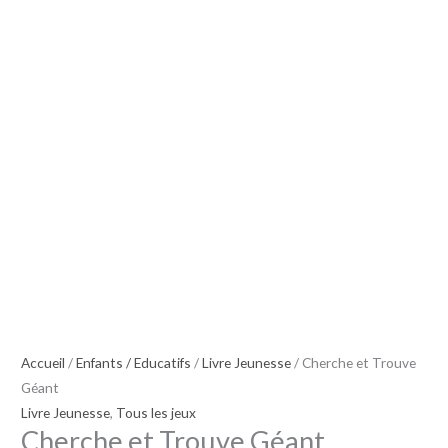
Géant
Accueil
/
Enfants / Educatifs
/
Livre Jeunesse
/ Cherche et Trouve
Géant
Livre Jeunesse
,
Tous les jeux
Cherche et Trouve Géant