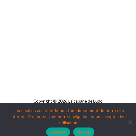
Copyright © 2026 La cabane de Ludo
Les cookies assurent le bon fonctionnement de notre site
Powered by La cabane de Ludo
internet. En poursuivant votre navigation, vous acceptez leur
utilisation.
Accepter
Refuser