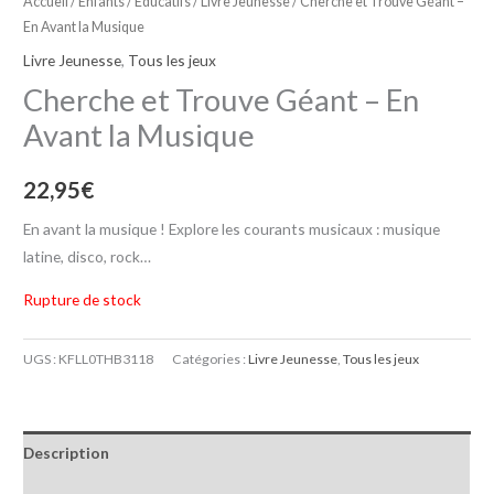
Accueil
/
Enfants / Educatifs
/
Livre Jeunesse
/ Cherche et Trouve Géant –
En Avant la Musique
Livre Jeunesse
,
Tous les jeux
Cherche et Trouve Géant – En
Avant la Musique
22,95
€
En avant la musique ! Explore les courants musicaux : musique
latine, disco, rock…
Rupture de stock
UGS :
KFLL0THB3118
Catégories :
Livre Jeunesse
,
Tous les jeux
Description