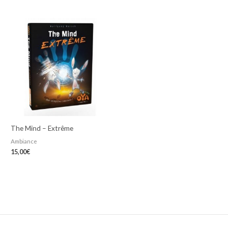
The Mind – Extrême
Ambiance
15,00
€