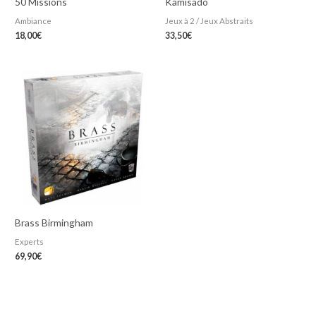
50 Missions
Kamisado
Ambiance
Jeux à 2 / Jeux Abstraits
18,00
€
33,50
€
Brass Birmingham
Experts
69,90
€