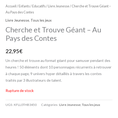
Accueil
/
Enfants / Educatifs
/
Livre Jeunesse
/ Cherche et Trouve Géant –
Au Pays des Contes
Livre Jeunesse
,
Tous les jeux
Cherche et Trouve Géant – Au
Pays des Contes
22,95
€
Un cherche et trouve au format géant pour samuser pendant des
heures ! 50 éléments dont 10 personnages récurrents à retrouver
à chaque page, 9 univers hyper détaillés à travers les contes
traités par 3 illustrateurs de talent.
Rupture de stock
UGS :
KFLL0THB3450
Catégories :
Livre Jeunesse
,
Tous les jeux