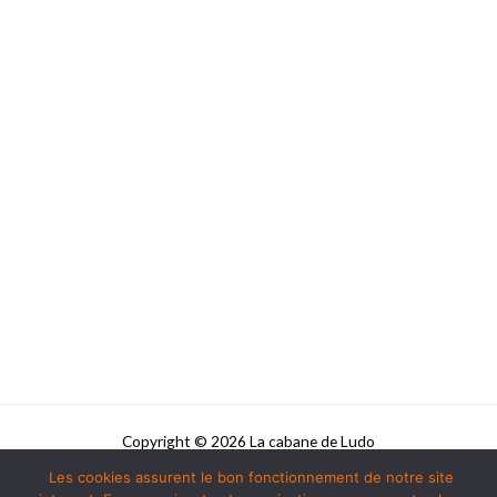
Copyright © 2026 La cabane de Ludo
Les cookies assurent le bon fonctionnement de notre site
Powered by La cabane de Ludo