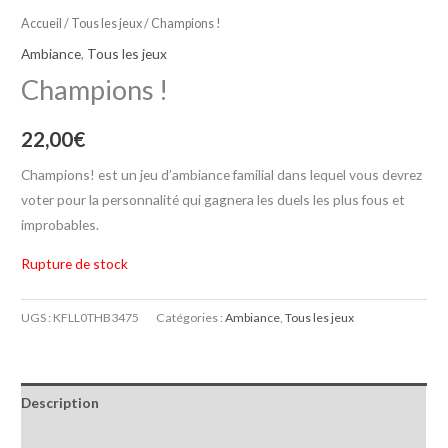
Accueil
/
Tous les jeux
/ Champions !
Ambiance
,
Tous les jeux
Champions !
22,00
€
Champions! est un jeu d’ambiance familial dans lequel vous devrez
voter pour la personnalité qui gagnera les duels les plus fous et
improbables.
Rupture de stock
UGS :
KFLL0THB3475
Catégories :
Ambiance
,
Tous les jeux
Description
Informations complémentaires