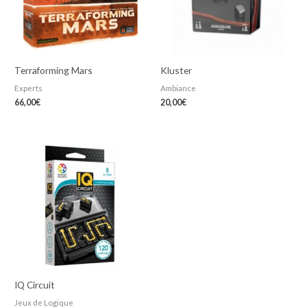
Terraforming Mars
Kluster
Experts
Ambiance
66,00
€
20,00
€
IQ Circuit
Jeux de Logique