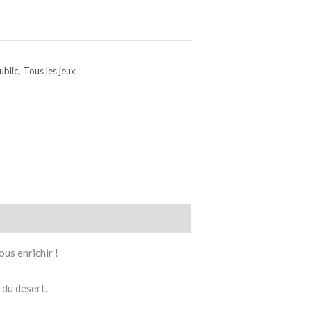
ublic
,
Tous les jeux
ous enrichir !
 du désert.