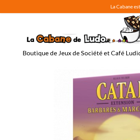
Aller
La Cabane est 
au
contenu
Boutique de Jeux de Société et Café Ludi