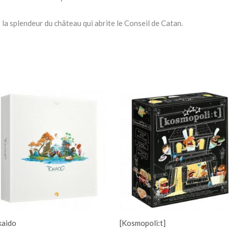
 la splendeur du château qui abrite le Conseil de Catan.
kaido
[Kosmopoli:t]