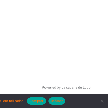
Powered by La cabane de Ludo
leur utilisation.
Accepter
Refuser