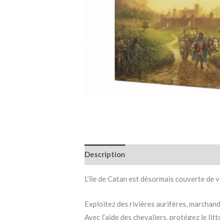
Description
Informations complémen
L’île de Catan est désormais couverte de vi
Exploitez des rivières aurifères, marcha
Avec l’aide des chevaliers, protégez le lit