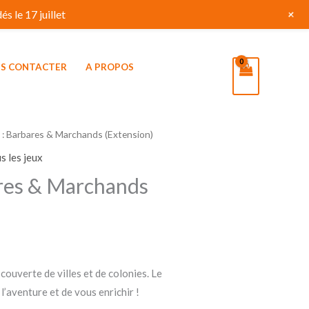
+
s le 17 juillet
S CONTACTER
A PROPOS
 : Barbares & Marchands (Extension)
s les jeux
ares & Marchands
 couverte de villes et de colonies. Le
l’aventure et de vous enrichir !