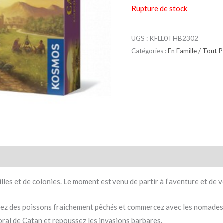
Rupture de stock
UGS :
KFLL0THB2302
Catégories :
En Famille / Tout P
taires
Avis (0)
lles et de colonies. Le moment est venu de partir à l’aventure et de v
ndez des poissons fraîchement pêchés et commercez avec les nomades
toral de Catan et repoussez les invasions barbares.