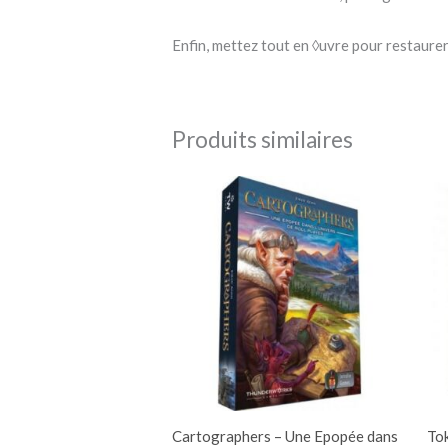
Enfin, mettez tout en ◊uvre pour restaurer
Produits similaires
Cartographers – Une Epopée dans
To