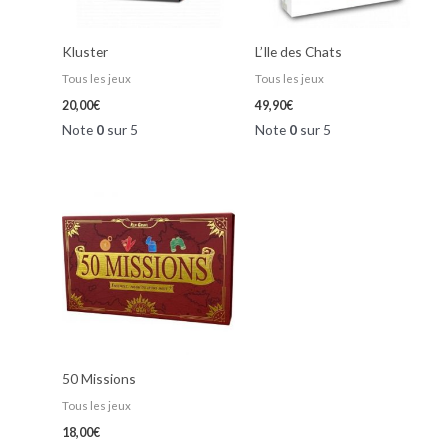
Kluster
L’Ile des Chats
Tous les jeux
Tous les jeux
20,00
€
49,90
€
Note
0
sur 5
Note
0
sur 5
50 Missions
Tous les jeux
18,00
€