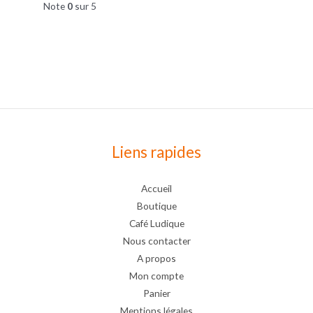
Note
0
sur 5
Liens rapides
Accueil
Boutique
Café Ludique
Nous contacter
A propos
Mon compte
Panier
Mentions légales