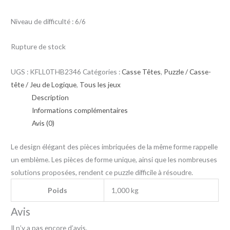
Niveau de difficulté : 6/6
Rupture de stock
UGS :
KFLL0THB2346
Catégories :
Casse Têtes
,
Puzzle / Casse-
tête / Jeu de Logique
,
Tous les jeux
Description
Informations complémentaires
Avis (0)
Le design élégant des pièces imbriquées de la même forme rappelle
un emblème. Les pièces de forme unique, ainsi que les nombreuses
solutions proposées, rendent ce puzzle difficile à résoudre.
Poids
1,000 kg
Avis
Il n’y a pas encore d’avis.