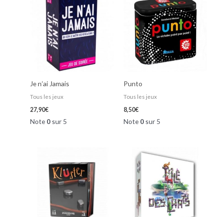
Je n’ai Jamais
Punto
Tous les jeux
Tous les jeux
27,90
€
8,50
€
Note
0
sur 5
Note
0
sur 5