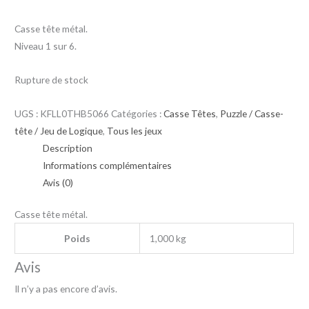
Casse tête métal.
Niveau 1 sur 6.
Rupture de stock
UGS :
KFLL0THB5066
Catégories :
Casse Têtes
,
Puzzle / Casse-
tête / Jeu de Logique
,
Tous les jeux
Description
Informations complémentaires
Avis (0)
Casse tête métal.
Poids
1,000 kg
Avis
Il n’y a pas encore d’avis.