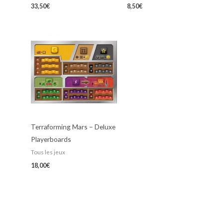
33,50
€
8,50
€
Terraforming Mars – Deluxe
Playerboards
Tous les jeux
18,00
€