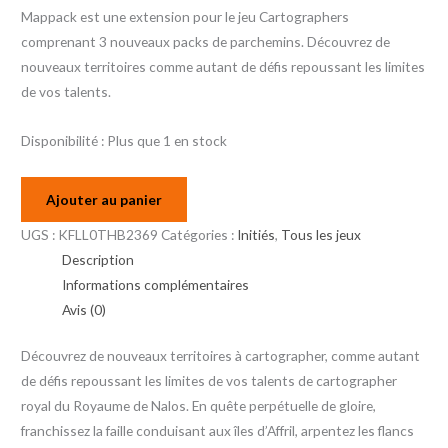
Mappack est une extension pour le jeu Cartographers
comprenant 3 nouveaux packs de parchemins. Découvrez de
nouveaux territoires comme autant de défis repoussant les limites
de vos talents.
Disponibilité :
Plus que 1 en stock
Ajouter au panier
UGS :
KFLL0THB2369
Catégories :
Initiés
,
Tous les jeux
Description
Informations complémentaires
Avis (0)
Découvrez de nouveaux territoires à cartographer, comme autant
de défis repoussant les limites de vos talents de cartographer
royal du Royaume de Nalos. En quête perpétuelle de gloire,
franchissez la faille conduisant aux îles d’Affril, arpentez les flancs