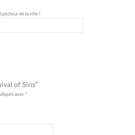
 pécheur de la ville !
ival of Sins”
indiqués avec
*