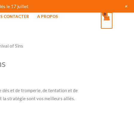
+
s le 17 juillet
S CONTACTER
A PROPOS
ival of Sins
ns
e dés et de tromperie, de tentation et de
t la stratégie sont vos meilleurs alliés.