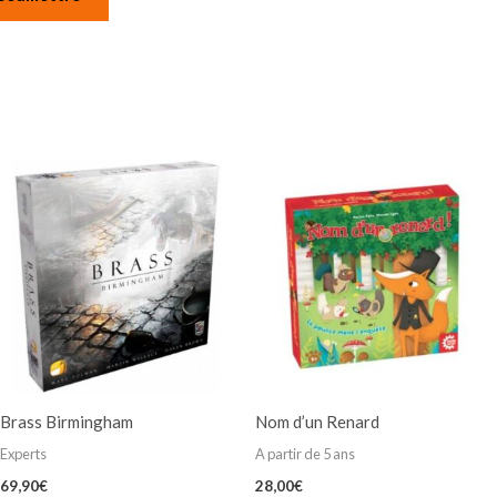
Brass Birmingham
Nom d’un Renard
Experts
A partir de 5 ans
69,90
€
28,00
€