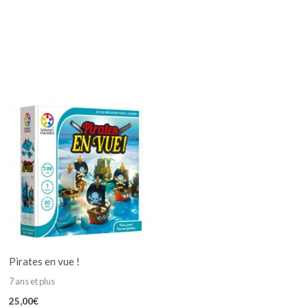
Pirates en vue !
7 ans et plus
25,00
€