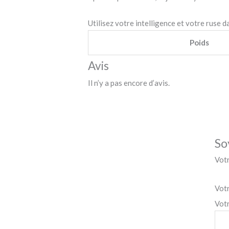
Utilisez votre intelligence et votre ruse d
Poids
Avis
Il n’y a pas encore d’avis.
So
Votr
Vot
Vot