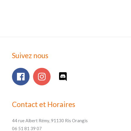
Suivez nous
Contact et Horaires
44 rue Albert Rémy, 91130 Ris Orangis
06 51 81 39 07