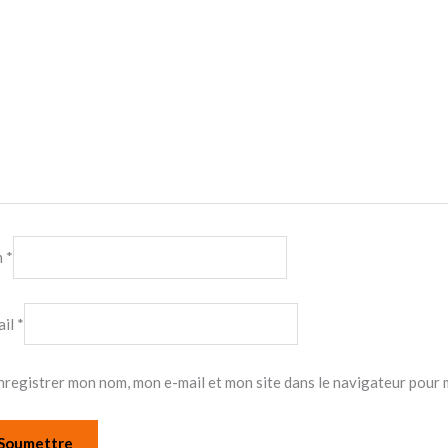
m
*
ail
*
nregistrer mon nom, mon e-mail et mon site dans le navigateur pour