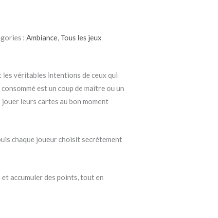
gories :
Ambiance
,
Tous les jeux
 les véritables intentions de ceux qui
ché consommé est un coup de maître ou un
et jouer leurs cartes au bon moment
, puis chaque joueur choisit secrètement
 et accumuler des points, tout en