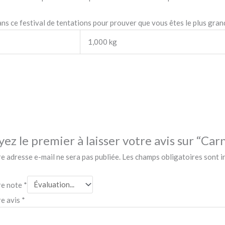
ans ce festival de tentations pour prouver que vous êtes le plus grand
1,000 kg
yez le premier à laisser votre avis sur “Carn
e adresse e-mail ne sera pas publiée.
Les champs obligatoires sont 
re note
*
re avis
*