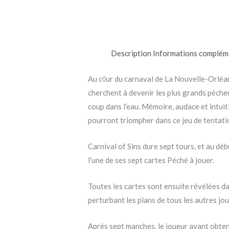
Description
Informations complém
Au c◊ur du carnaval de La Nouvelle-Orléans
cherchent à devenir les plus grands pécheu
coup dans l’eau. Mémoire, audace et intuit
pourront triompher dans ce jeu de tentati
Carnival of Sins dure sept tours, et au déb
l’une de ses sept cartes Péché à jouer.
Toutes les cartes sont ensuite révélées da
perturbant les plans de tous les autres jou
Après sept manches, le joueur ayant obten