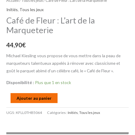
Accueil
/
Tous les jeux
/ Café de Fleur : L’art de la Marqueterie
Initiés
,
Tous les jeux
Café de Fleur : L’art de la
Marqueterie
44,90
€
Michael Kiesling vous propose de vous mettre dans la peau de
marqueteurs talentueux appelés à rénover avec classicisme et
goût le parquet abimé d’un célèbre café, le « Café de Fleur ».
Disponibilité :
Plus que 1 en stock
Ajouter au panier
UGS :
KFLL0THB5064
Catégories :
Initiés
,
Tous les jeux