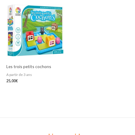
Les trois petits cochons
A partir de 3 ans
25,00
€