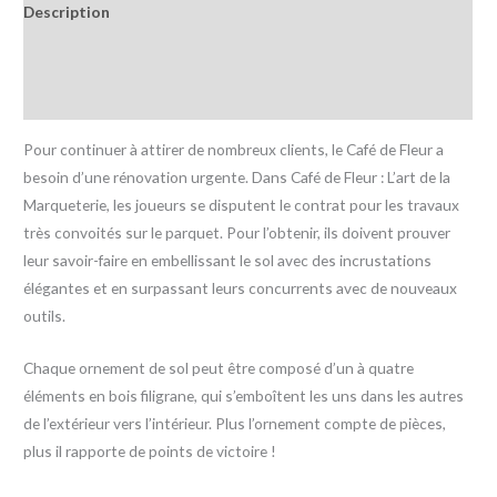
Description
Informations complémentaires
Avis (0)
Pour continuer à attirer de nombreux clients, le Café de Fleur a
besoin d’une rénovation urgente. Dans Café de Fleur : L’art de la
Marqueterie, les joueurs se disputent le contrat pour les travaux
très convoités sur le parquet. Pour l’obtenir, ils doivent prouver
leur savoir-faire en embellissant le sol avec des incrustations
élégantes et en surpassant leurs concurrents avec de nouveaux
outils.
Chaque ornement de sol peut être composé d’un à quatre
éléments en bois filigrane, qui s’emboîtent les uns dans les autres
de l’extérieur vers l’intérieur. Plus l’ornement compte de pièces,
plus il rapporte de points de victoire !