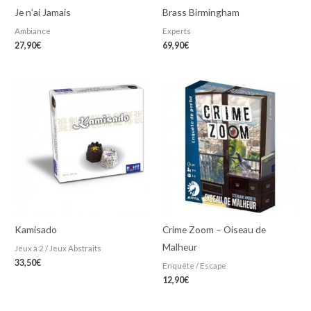
Je n’ai Jamais
Brass Birmingham
Ambiance
Experts
27,90
€
69,90
€
Kamisado
Crime Zoom – Oiseau de
Malheur
Jeux à 2 / Jeux Abstraits
33,50
€
Enquête / Escape
12,90
€