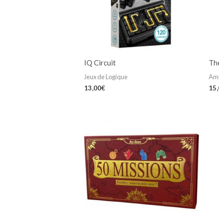
IQ Circuit
Th
Jeux de Logique
Am
13,00
€
15