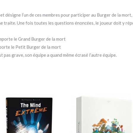
 et désigne l’un de ces membres pour participer au Burger de la mort, 
e traite. Une fois toutes les questions énoncées, le joueur doit y r
emporte le Grand Burger de la mort
porte le Petit Burger de la mort
est pas grave, son équipe a quand même écrasé l’autre équipe.