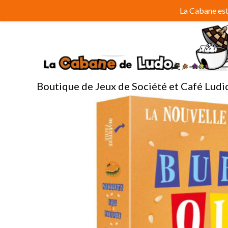
Aller
La Cabane est 
au
contenu
Boutique de Jeux de Société et Café Ludi