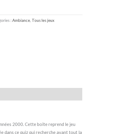
ories :
Ambiance
,
Tous les jeux
années 2000. Cette boîte reprend le jeu
ée dans ce quiz qui recherche avant tout la