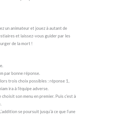
nez un animateur et jouez à autant de
stiaires et laissez-vous guider par les
urger de la mort !
e.
iam par bonne réponse.
lors trois choix possibles : réponse 1,
iam ira à l’équipe adverse.
 choisit son menu en premier. Puis c’est à
.
addition se poursuit jusqu’à ce que l’une