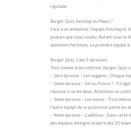
rigolade.
Burger Quiz, Ketchup ou Mayo ?
Face à un animateur, l’équipe Ketchup et l
joueurs que vous voulez. Autant vous le dir
questions farfelues. La première équipe à 
Burger Quiz, 1 jeu 5 épreuves
Tout comme le jeu télévisé, Burger Quiz co
– 1ère épreuve – Les nuggets : Chaque équ
– 2ème épreuve – Sel ou Poivre ? : Il s’agi
réponse 2 ou les deux. Attention, ne confo
– 3ème épreuve – Les menus : Trois menus s
l’autre équipe de se prononcer parmi les 
– 4ème épreuve – L’addition : Dans cette é
des équipes atteigne la barre des 25 miam