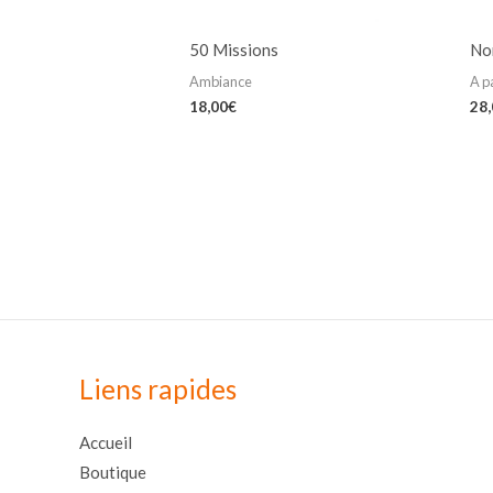
50 Missions
No
Ambiance
A p
18,00
€
28
Liens rapides
Accueil
Boutique