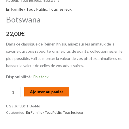
Accueil
/
Tous les jeux
/ Botswana
En Famille / Tout Public
,
Tous les jeux
Botswana
22,00
€
Dans ce classique de Reiner Knizia, misez sur les animaux de la
savane qui vous rapporterons le plus de points, collectionnez en le
plus possible. Faites monter la valeur de vos photos animalières et
baisser la valeur de celles de vos adversaires.
Disponibilité :
En stock
Ajouter au panier
UGS :
KFLL0THB6446
Catégories :
En Famille / Tout Public
,
Tous les jeux