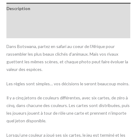
Description
Informations complémentaires
Avis (0)
Dans Botswana, partez en safari au coeur de l’Afrique pour
rassembler les plus beaux clichés d’animaux. Mais vos rivaux
guettent les mêmes scènes, et chaque photo peut faire évoluer la
valeur des espèces.
Les règles sont simples… vos décisions le seront beaucoup moins.
Il y a cinq jetons de couleurs différentes, avec six cartes, de zéro à
cinq, dans chacune des couleurs. Les cartes sont distribuées, puis
les joueurs jouent à tour de rôle une carte et prennent n’importe
quel jeton disponible.
Lorsqu’une couleur a joué ses six cartes, le jeu est terminé et les