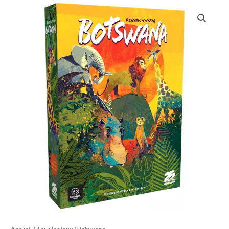
quantité
de
Botswana