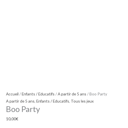
Accueil
/
Enfants / Educatifs
/
A partir de 5 ans
/ Boo Party
A partir de 5 ans
,
Enfants / Educatifs
,
Tous les jeux
Boo Party
10,00
€