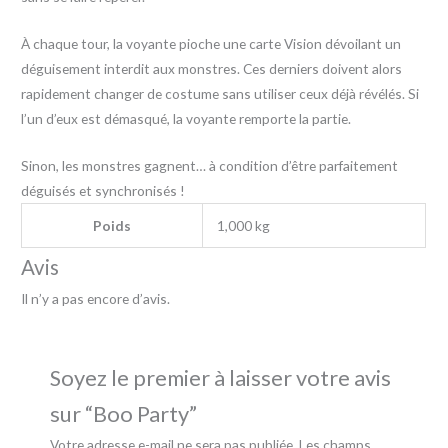
À chaque tour, la voyante pioche une carte Vision dévoilant un
déguisement interdit aux monstres. Ces derniers doivent alors
rapidement changer de costume sans utiliser ceux déjà révélés. Si
l’un d’eux est démasqué, la voyante remporte la partie.
Sinon, les monstres gagnent… à condition d’être parfaitement
déguisés et synchronisés !
Poids
1,000 kg
Avis
Il n’y a pas encore d’avis.
Soyez le premier à laisser votre avis
sur “Boo Party”
Votre adresse e-mail ne sera pas publiée.
Les champs