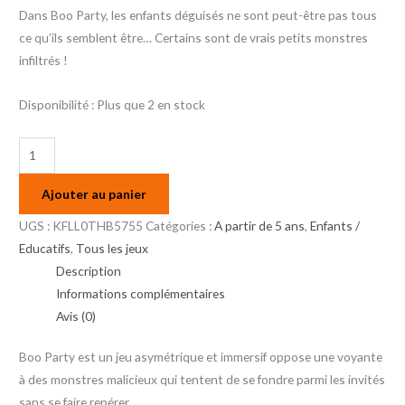
Dans Boo Party, les enfants déguisés ne sont peut-être pas tous
ce qu’ils semblent être… Certains sont de vrais petits monstres
infiltrés !
Disponibilité :
Plus que 2 en stock
Ajouter au panier
UGS :
KFLL0THB5755
Catégories :
A partir de 5 ans
,
Enfants /
Educatifs
,
Tous les jeux
Description
Informations complémentaires
Avis (0)
Boo Party est un jeu asymétrique et immersif oppose une voyante
à des monstres malicieux qui tentent de se fondre parmi les invités
sans se faire repérer.