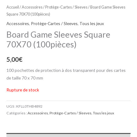
Accueil
/
Accessoires
/
Protège-Cartes / Sleeves
/ Board Game Sleeves
Square 70X70 (100pièces)
Accessoires
,
Protège-Cartes / Sleeves
,
Tous les jeux
Board Game Sleeves Square
70X70 (100pièces)
5,00
€
100 pochettes de protection à dos transparent pour des cartes
de taille 70 x 70 mm
Rupture de stock
UGS :
KFLL0THB4892
Catégories :
Accessoires
,
Protège-Cartes / Sleeves
,
Tous les jeux