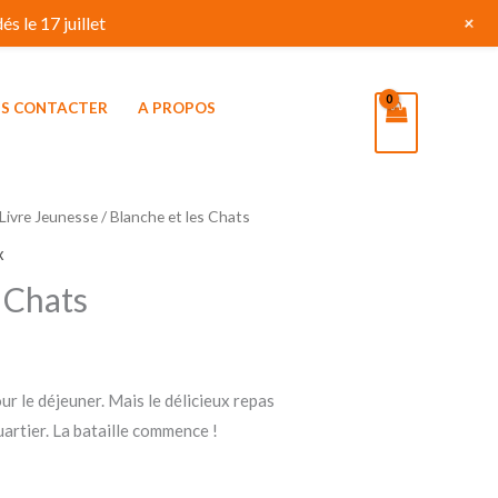
+
s le 17 juillet
S CONTACTER
A PROPOS
Livre Jeunesse
/ Blanche et les Chats
x
s Chats
ur le déjeuner. Mais le délicieux repas
uartier. La bataille commence !