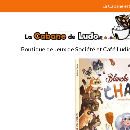
Aller
La Cabane est 
au
contenu
Boutique de Jeux de Société et Café Ludi