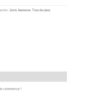
ories :
Livre Jeunesse
,
Tous les jeux
ille commence !