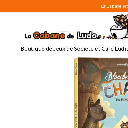
Aller
La Cabane est 
au
contenu
Boutique de Jeux de Société et Café Ludi