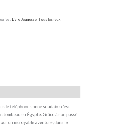
ories :
Livre Jeunesse
,
Tous les jeux
is le téléphone sonne soudain : c’est
cien tombeau en Égypte. Grâce à son passé
pour un incroyable aventure, dans le