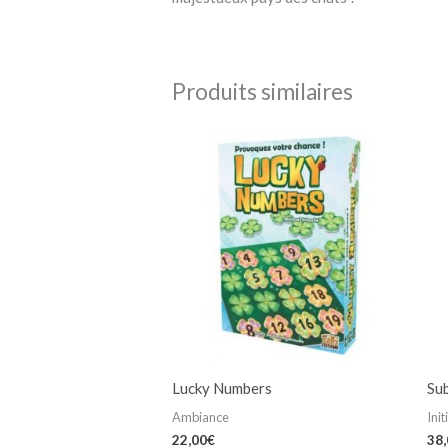
Produits similaires
Lucky Numbers
Su
Ambiance
Init
22,00
€
38