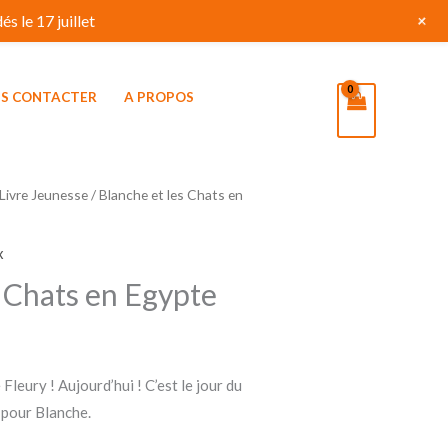
+
s le 17 juillet
S CONTACTER
A PROPOS
Livre Jeunesse
/ Blanche et les Chats en
x
s Chats en Egypte
Fleury ! Aujourd’hui ! C’est le jour du
pour Blanche.