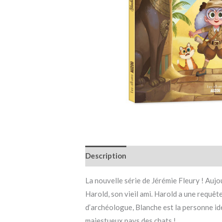
Description
Informations complémen
La nouvelle série de Jérémie Fleury ! Aujo
Harold, son vieil ami. Harold a une requêt
d’archéologue, Blanche est la personne idé
majestueux pays des chats !