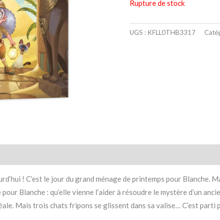
Rupture de stock
UGS :
KFLL0THB3317
Catég
taires
Avis (0)
urd’hui ! C’est le jour du grand ménage de printemps pour Blanche. Ma
e pour Blanche : qu’elle vienne l’aider à résoudre le mystère d’un an
ale. Mais trois chats fripons se glissent dans sa valise… C’est parti 