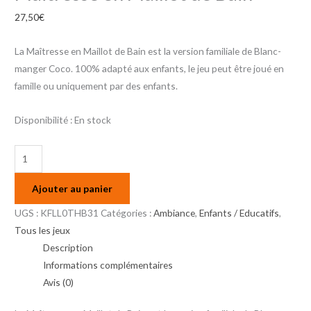
27,50
€
La Maîtresse en Maillot de Bain est la version familiale de Blanc-
manger Coco. 100% adapté aux enfants, le jeu peut être joué en
famille ou uniquement par des enfants.
Disponibilité :
En stock
Ajouter au panier
UGS :
KFLL0THB31
Catégories :
Ambiance
,
Enfants / Educatifs
,
Tous les jeux
Description
Informations complémentaires
Avis (0)