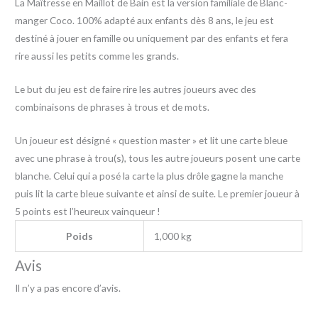
La Maîtresse en Maillot de Bain est la version familiale de Blanc-
manger Coco. 100% adapté aux enfants dès 8 ans, le jeu est
destiné à jouer en famille ou uniquement par des enfants et fera
rire aussi les petits comme les grands.
Le but du jeu est de faire rire les autres joueurs avec des
combinaisons de phrases à trous et de mots.
Un joueur est désigné « question master » et lit une carte bleue
avec une phrase à trou(s), tous les autre joueurs posent une carte
blanche. Celui qui a posé la carte la plus drôle gagne la manche
puis lit la carte bleue suivante et ainsi de suite. Le premier joueur à
5 points est l’heureux vainqueur !
Poids
1,000 kg
Avis
Il n’y a pas encore d’avis.