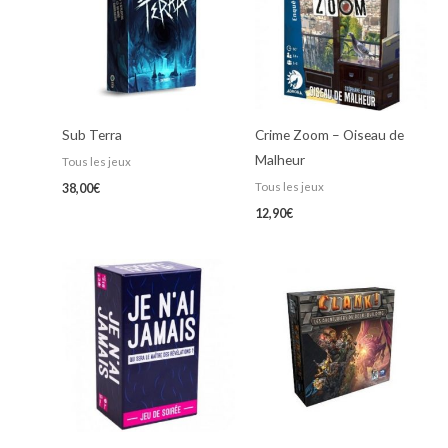
Sub Terra
Crime Zoom – Oiseau de
Malheur
Tous les jeux
Tous les jeux
38,00
€
12,90
€