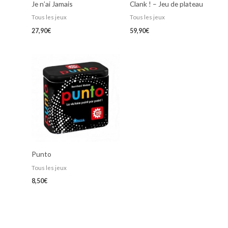
Je n’ai Jamais
Clank ! – Jeu de plateau
Tous les jeux
Tous les jeux
27,90
€
59,90
€
Punto
Tous les jeux
8,50
€