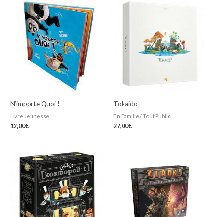
N’importe Quoi !
Tokaido
Livre Jeunesse
En Famille / Tout Public
12,00
€
27,00
€