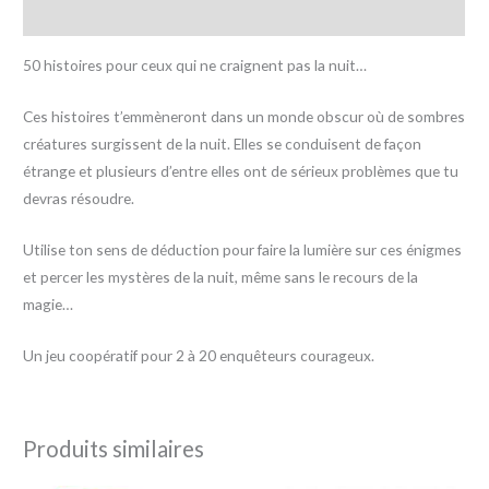
Avis (0)
50 histoires pour ceux qui ne craignent pas la nuit…
Ces histoires t’emmèneront dans un monde obscur où de sombres
créatures surgissent de la nuit. Elles se conduisent de façon
étrange et plusieurs d’entre elles ont de sérieux problèmes que tu
devras résoudre.
Utilise ton sens de déduction pour faire la lumière sur ces énigmes
et percer les mystères de la nuit, même sans le recours de la
magie…
Un jeu coopératif pour 2 à 20 enquêteurs courageux.
Produits similaires