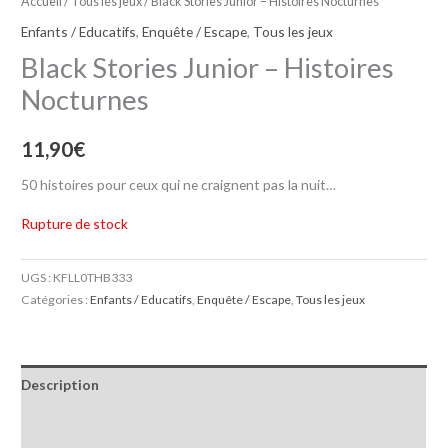
Accueil
/
Tous les jeux
/ Black Stories Junior – Histoires Nocturnes
Enfants / Educatifs
,
Enquête / Escape
,
Tous les jeux
Black Stories Junior – Histoires
Nocturnes
11,90
€
50 histoires pour ceux qui ne craignent pas la nuit…
Rupture de stock
UGS :
KFLL0THB333
Catégories :
Enfants / Educatifs
,
Enquête / Escape
,
Tous les jeux
Description
Informations complémentaires