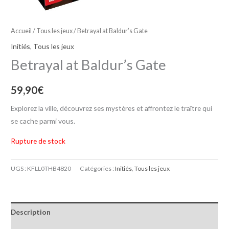
Accueil
/
Tous les jeux
/ Betrayal at Baldur’s Gate
Initiés
,
Tous les jeux
Betrayal at Baldur’s Gate
59,90
€
Explorez la ville, découvrez ses mystères et affrontez le traître qui
se cache parmi vous.
Rupture de stock
UGS :
KFLL0THB4820
Catégories :
Initiés
,
Tous les jeux
Description