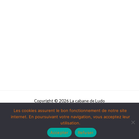
Copyright © 2026 La cabane de Ludo
Les cookies assurent le bon fonctionnement de notre site
Powered by La cabane de Ludo
internet. En poursuivant votre navigation, vous acceptez leur
utilisation.
Accepter
Refuser