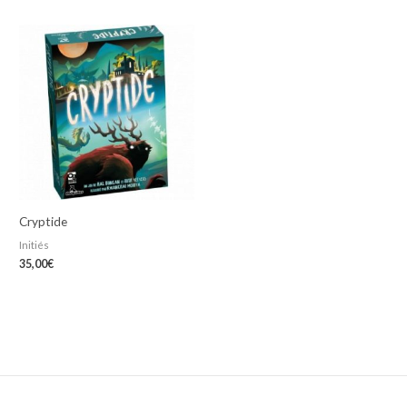
Cryptide
Initiés
35,00
€