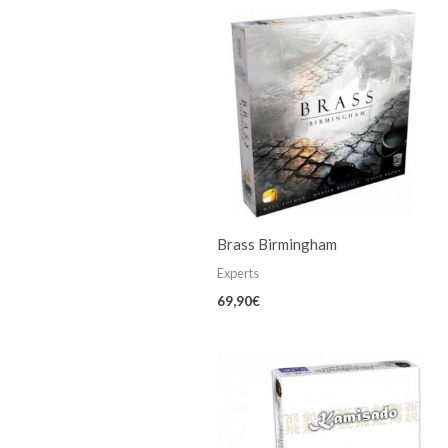
Brass Birmingham
Experts
69,90
€