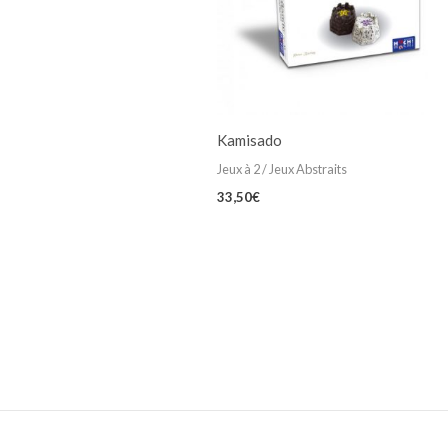
Kamisado
Jeux à 2 / Jeux Abstraits
33,50
€