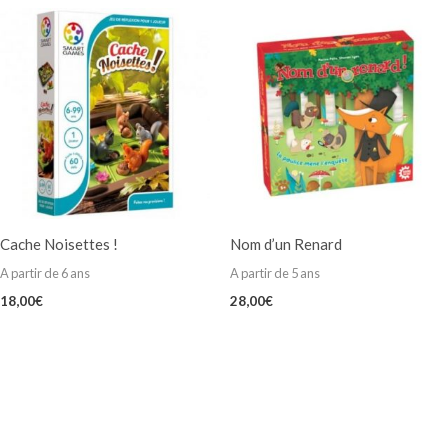
Cache Noisettes !
Nom d’un Renard
A partir de 6 ans
A partir de 5 ans
18,00
€
28,00
€