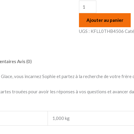
Ajouter au panier
UGS :
KFLL0THB4506
Caté
entaires
Avis (0)
Glace, vous incarnez Sophie et partez à la recherche de votre frère 
cartes trouées pour avoir les réponses à vos questions et avancer da
1,000 kg