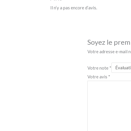
Il n’y a pas encore d’avis.
Soyez le premi
Votre adresse e-mail n
Votre note
*
Votre avis
*