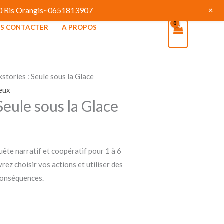
+
130 Ris Orangis~0651813907
S CONTACTER
A PROPOS
stories : Seule sous la Glace
jeux
Seule sous la Glace
uête narratif et coopératif pour 1 à 6
rez choisir vos actions et utiliser des
 conséquences.