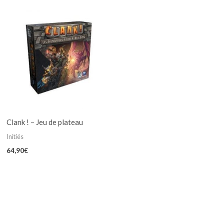
Clank ! – Jeu de plateau
Initiés
64,90
€