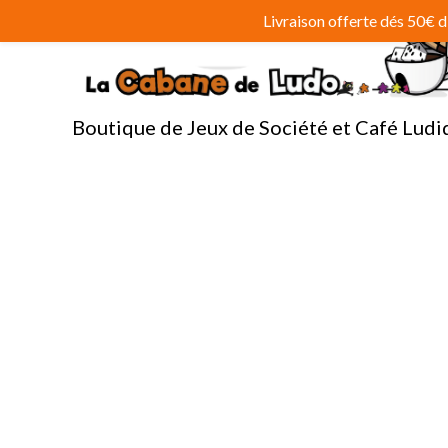
Aller
Livraison offerte dés 50€
au
contenu
Boutique de Jeux de Société et Café Ludi