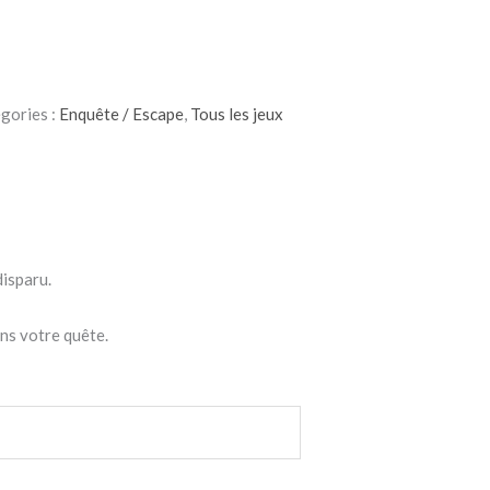
gories :
Enquête / Escape
,
Tous les jeux
disparu.
ns votre quête.