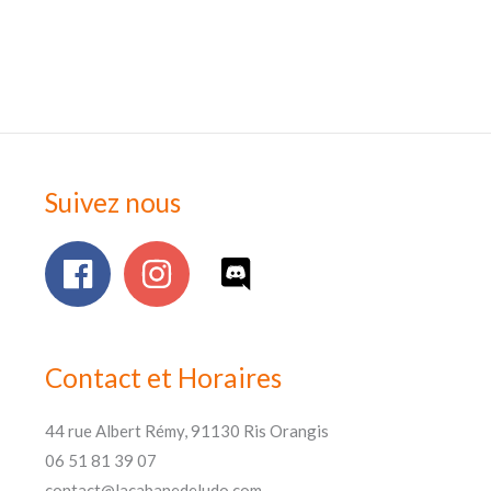
Suivez nous
Contact et Horaires
44 rue Albert Rémy, 91130 Ris Orangis
06 51 81 39 07
contact@lacabanedeludo.com