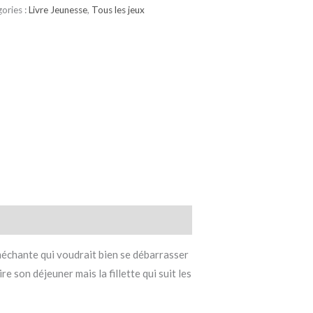
ories :
Livre Jeunesse
,
Tous les jeux
 méchante qui voudrait bien se débarrasser
re son déjeuner mais la fillette qui suit les