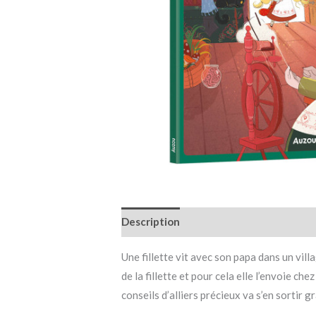
Description
Informations complémen
Une fillette vit avec son papa dans un vil
de la fillette et pour cela elle l’envoie ch
conseils d’alliers précieux va s’en sortir g