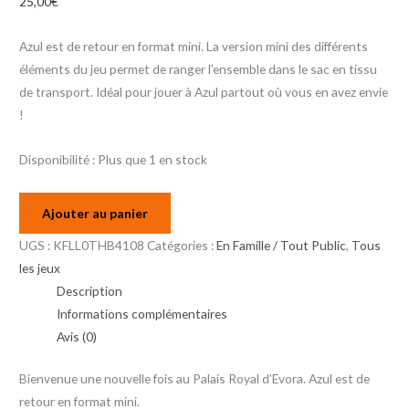
25,00
€
Azul est de retour en format mini. La version mini des différents
éléments du jeu permet de ranger l’ensemble dans le sac en tissu
de transport. Idéal pour jouer à Azul partout où vous en avez envie
!
Disponibilité :
Plus que 1 en stock
Ajouter au panier
UGS :
KFLL0THB4108
Catégories :
En Famille / Tout Public
,
Tous
les jeux
Description
Informations complémentaires
Avis (0)
Bienvenue une nouvelle fois au Palais Royal d’Evora. Azul est de
retour en format mini.