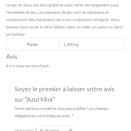
Le sac en tissu est plus grand et peut servir de rangement pour
l’ensemble du jeu. Les plateaux de jeu sont en plastique et
comportent des marqueurs de score coulissants intégrés. Vous
pouvez donc jouer à cette édition dans un train, un avion ou dans
un bateau !
Poids
1,000 kg
Avis
Il n’y a pas encore d’avis.
Soyez le premier à laisser votre avis
sur “Azul Mini”
Votre adresse e-mail ne sera pas publiée.
Les champs
obligatoires sont indiqués avec
*
Votre note
*