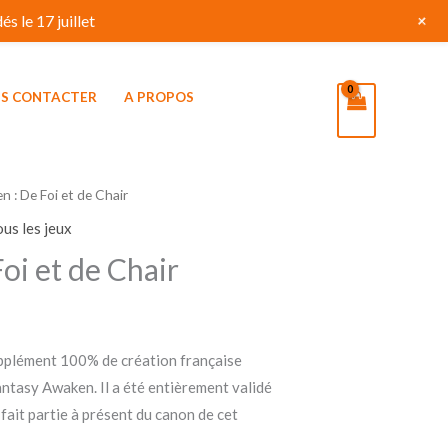
+
s le 17 juillet
S CONTACTER
A PROPOS
 : De Foi et de Chair
ous les jeux
oi et de Chair
upplément 100% de création française
fantasy Awaken. Il a été entièrement validé
 fait partie à présent du canon de cet