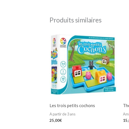
Produits similaires
Les trois petits cochons
Th
A partir de 3 ans
Am
25,00
€
15