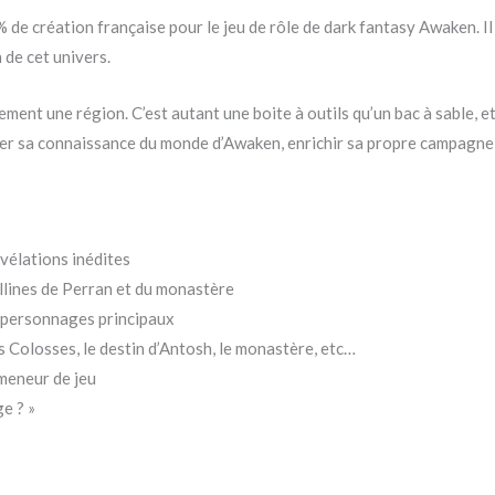
de création française pour le jeu de rôle de dark fantasy Awaken. Il
 de cet univers.
ment une région. C’est autant une boite à outils qu’un bac à sable, et 
fer sa connaissance du monde d’Awaken, enrichir sa propre campagne
vélations inédites
collines de Perran et du monastère
rs personnages principaux
es Colosses, le destin d’Antosh, le monastère, etc…
 meneur de jeu
e ? »