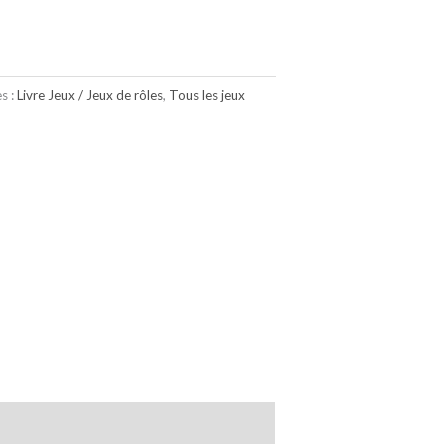
s :
Livre Jeux / Jeux de rôles
,
Tous les jeux