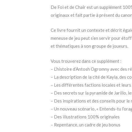
De Foi et de Chair est un supplément 100% 
originaux et fait partie à présent du canon
Ce livre fournit un contexte et décrit égale
meneuse de jeu peut s’en servir pour étof
et thématiques à son groupe de joueurs.
Vous trouverez dans ce supplément :
– L’histoire d’Antosh Ogromny avec des ré
– La description de la cité de Kayla, des 
– Les différentes factions locales et leu
– Des secrets sur la pyramide de Jarillo, l
– Des inspirations et des conseils pour le
– Un nouveau scénario, « Entends-tu l’orag
– Des illustrations 100% originales
– Repentance, un cadre de jeu bonus