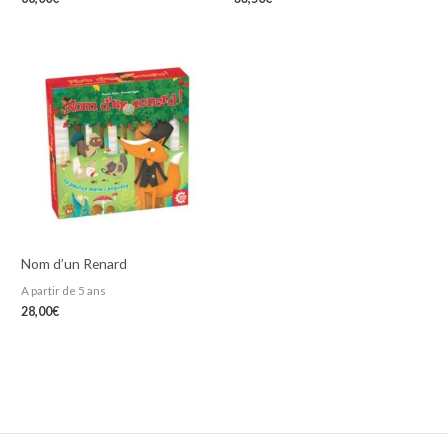
Nom d’un Renard
A partir de 5 ans
28,00
€