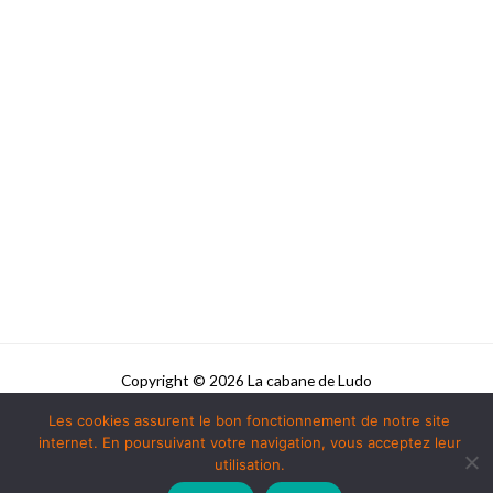
Copyright © 2026 La cabane de Ludo
Les cookies assurent le bon fonctionnement de notre site
Powered by La cabane de Ludo
internet. En poursuivant votre navigation, vous acceptez leur
utilisation.