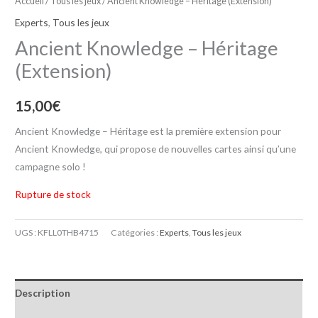
Accueil
/
Tous les jeux
/ Ancient Knowledge – Héritage (Extension)
Experts
,
Tous les jeux
Ancient Knowledge – Héritage
(Extension)
15,00
€
Ancient Knowledge – Héritage est la première extension pour
Ancient Knowledge, qui propose de nouvelles cartes ainsi qu’une
campagne solo !
Rupture de stock
UGS :
KFLL0THB4715
Catégories :
Experts
,
Tous les jeux
Description