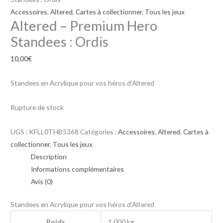
Accessoires
,
Altered
,
Cartes à collectionner
,
Tous les jeux
Altered – Premium Hero
Standees : Ordis
10,00
€
Standees en Acrylique pour vos héros d’Altered
Rupture de stock
UGS :
KFLL0THB5368
Catégories :
Accessoires
,
Altered
,
Cartes à
collectionner
,
Tous les jeux
Description
Informations complémentaires
Avis (0)
Standees en Acrylique pour vos héros d’Altered
Poids
1,000 kg