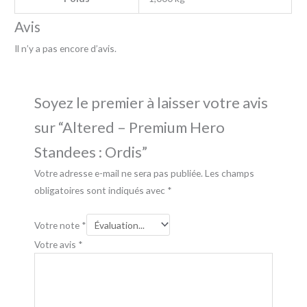
Avis
Il n’y a pas encore d’avis.
Soyez le premier à laisser votre avis
sur “Altered – Premium Hero
Standees : Ordis”
Votre adresse e-mail ne sera pas publiée.
Les champs
obligatoires sont indiqués avec
*
Votre note
*
Votre avis
*