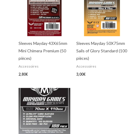
Sleeves Mayday 43X65mm
Sleeves Mayday 50X75mm
Mini Chimera Premium (50
Sails of Glory Standard (100
pièces)
pièces)
Accessoires
Accessoires
2,80
€
3,00
€