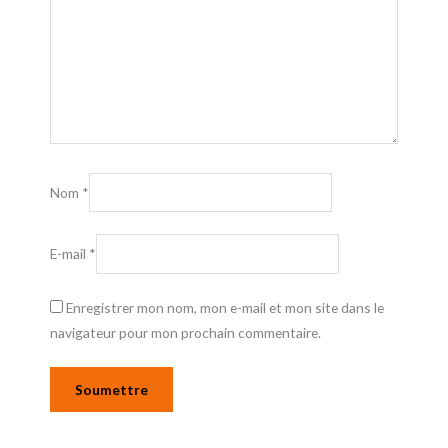
Nom
*
E-mail
*
Enregistrer mon nom, mon e-mail et mon site dans le
navigateur pour mon prochain commentaire.