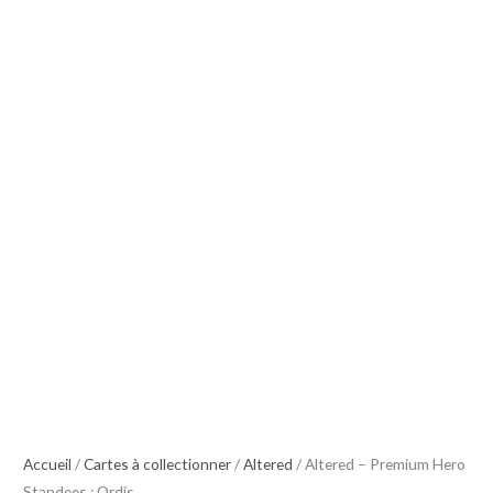
Accueil
/
Cartes à collectionner
/
Altered
/ Altered – Premium Hero
Standees : Ordis