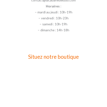
contact@lacabanedeludo.com
Horaires
:
– mardi au jeudi : 10h-19h
– vendredi : 10h-23h
– samedi : 10h-19h
– dimanche : 14h-18h
Situez notre boutique