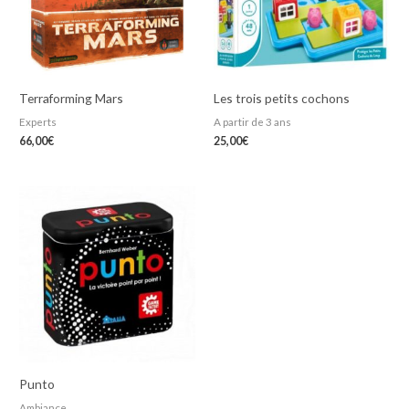
Terraforming Mars
Les trois petits cochons
Experts
A partir de 3 ans
66,00
€
25,00
€
Punto
Ambiance