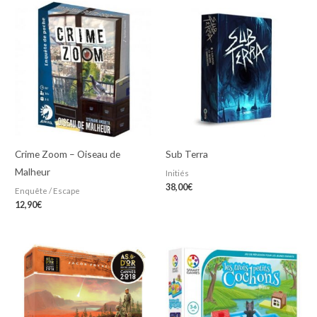
Crime Zoom – Oiseau de
Sub Terra
Malheur
Initiés
38,00
€
Enquête / Escape
12,90
€