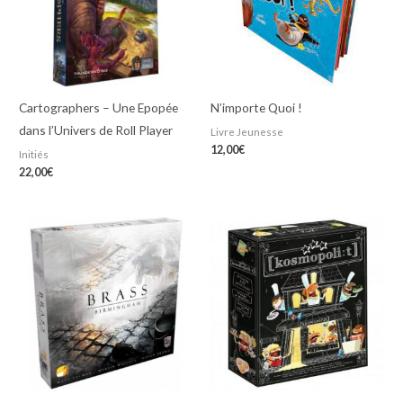
Cartographers – Une Epopée
N’importe Quoi !
dans l’Univers de Roll Player
Livre Jeunesse
12,00
€
Initiés
22,00
€