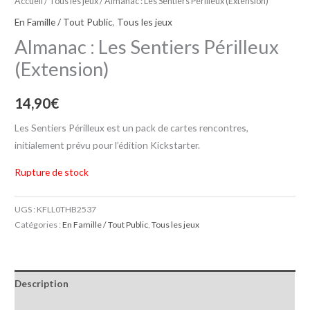
Accueil
/
Tous les jeux
/ Almanac : Les Sentiers Périlleux (Extension)
En Famille / Tout Public
,
Tous les jeux
Almanac : Les Sentiers Périlleux
(Extension)
14,90
€
Les Sentiers Périlleux est un pack de cartes rencontres,
initialement prévu pour l’édition Kickstarter.
Rupture de stock
UGS :
KFLL0THB2537
Catégories :
En Famille / Tout Public
,
Tous les jeux
Description