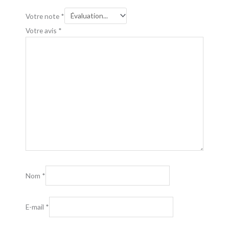
Votre note
*
Votre avis
*
Nom
*
E-mail
*