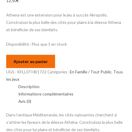
12,50
€
Athena est une extension pour le jeu à succès Akropolis.
Construisez la plus belle des cités pour plaire à la déesse Athena
et bénéficier de ses bienfaits.
Disponibilité :
Plus que 1 en stock
Ajouter au panier
UGS :
KFLL0THB1722
Catégories :
En Famille / Tout Public
,
Tous
les jeux
Description
Informations complémentaires
Avis (0)
Dans l’antique Méditerranée, les cités naissantes cherchent à
s’attirer les faveurs de la déesse Athéna. Construisez la plus belle
des cités pour lui plaire et bénéficier de ses bienfaits.