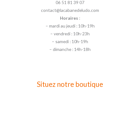
06 51 81 39 07
contact@lacabanedeludo.com
Horaires
:
– mardi au jeudi : 10h-19h
– vendredi : 10h-23h
– samedi : 10h-19h
– dimanche : 14h-18h
Situez notre boutique