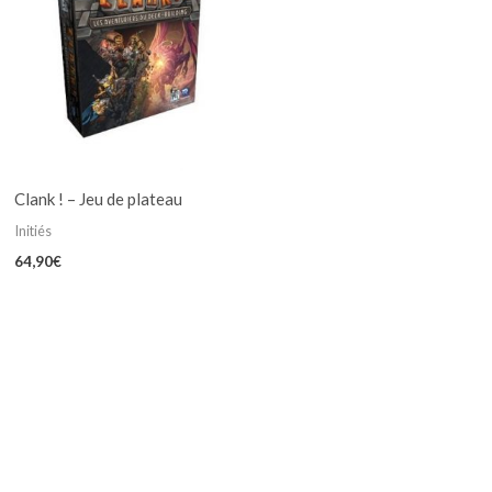
Clank ! – Jeu de plateau
Initiés
64,90
€