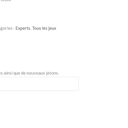
gories :
Experts
,
Tous les jeux
es ainsi que de nouveaux jetons.