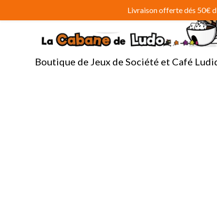
Aller
Livraison offerte dés 50€
au
contenu
Boutique de Jeux de Société et Café Ludi