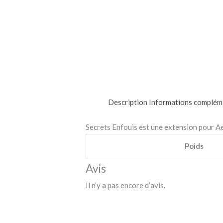
Description
Informations complém
Secrets Enfouis est une extension pour Ae
Poids
Avis
Il n’y a pas encore d’avis.