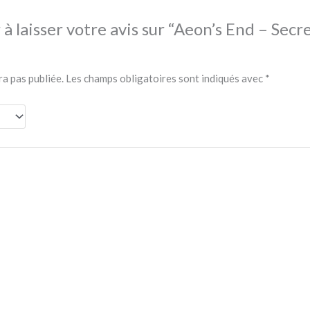
à laisser votre avis sur “Aeon’s End – Secr
ra pas publiée.
Les champs obligatoires sont indiqués avec
*