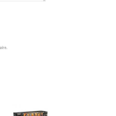
aire.