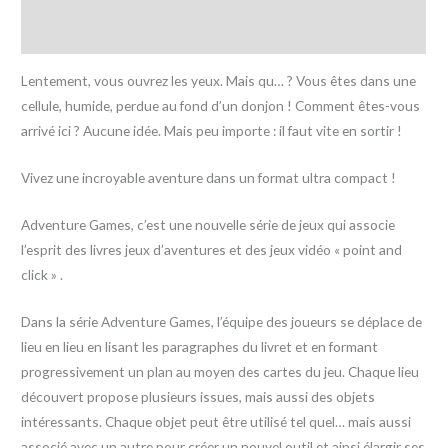
Avis (0)
Lentement, vous ouvrez les yeux. Mais qu… ? Vous êtes dans une
cellule, humide, perdue au fond d’un donjon ! Comment êtes-vous
arrivé ici ? Aucune idée. Mais peu importe : il faut vite en sortir !
Vivez une incroyable aventure dans un format ultra compact !
Adventure Games, c’est une nouvelle série de jeux qui associe
l’esprit des livres jeux d’aventures et des jeux vidéo « point and
click » .
Dans la série Adventure Games, l’équipe des joueurs se déplace de
lieu en lieu en lisant les paragraphes du livret et en formant
progressivement un plan au moyen des cartes du jeu. Chaque lieu
découvert propose plusieurs issues, mais aussi des objets
intéressants. Chaque objet peut être utilisé tel quel… mais aussi
associé avec un autre pour créer un nouvel outil et ainsi élargir ses