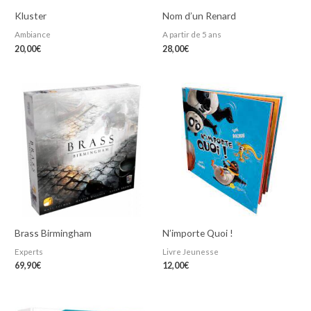
Kluster
Nom d’un Renard
Ambiance
A partir de 5 ans
20,00
€
28,00
€
Brass Birmingham
N’importe Quoi !
Experts
Livre Jeunesse
69,90
€
12,00
€