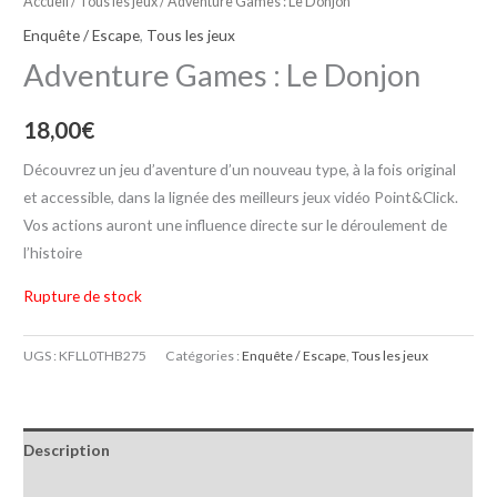
Accueil
/
Tous les jeux
/ Adventure Games : Le Donjon
Enquête / Escape
,
Tous les jeux
Adventure Games : Le Donjon
18,00
€
Découvrez un jeu d’aventure d’un nouveau type, à la fois original
et accessible, dans la lignée des meilleurs jeux vidéo Point&Click.
Vos actions auront une influence directe sur le déroulement de
l’histoire
Rupture de stock
UGS :
KFLL0THB275
Catégories :
Enquête / Escape
,
Tous les jeux
Description
Informations complémentaires