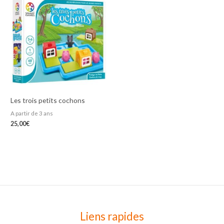
Les trois petits cochons
A partir de 3 ans
25,00
€
Liens rapides